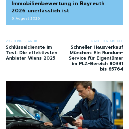
Immobilienbewertung in Bayreuth
2026 unerlässlich ist
6. August 2026
VORHERIGER ARTIKEL
NÄCHSTER ARTIKEL
Schlüsseldienste im
Schneller Hausverkauf
Test: Die effektivsten
München: Ein Rundum-
Anbieter Wiens 2025
Service für Eigentümer
im PLZ-Bereich 80331
bis 85764