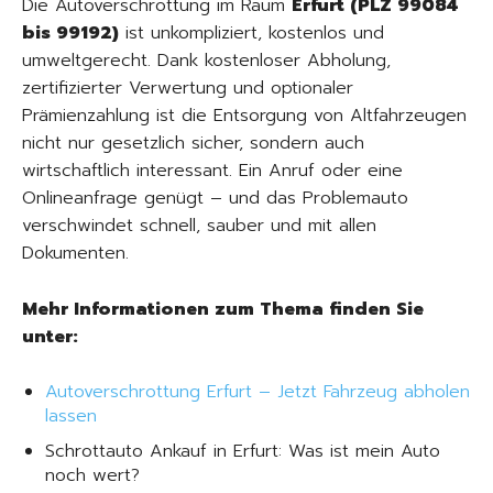
Die Autoverschrottung im Raum
Erfurt (PLZ 99084
bis 99192)
ist unkompliziert, kostenlos und
umweltgerecht. Dank kostenloser Abholung,
zertifizierter Verwertung und optionaler
Prämienzahlung ist die Entsorgung von Altfahrzeugen
nicht nur gesetzlich sicher, sondern auch
wirtschaftlich interessant. Ein Anruf oder eine
Onlineanfrage genügt – und das Problemauto
verschwindet schnell, sauber und mit allen
Dokumenten.
Mehr Informationen zum Thema finden Sie
unter:
Autoverschrottung Erfurt – Jetzt Fahrzeug abholen
lassen
Schrottauto Ankauf in Erfurt: Was ist mein Auto
noch wert?