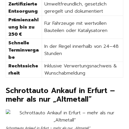
Zertifizierte
Umweltfreundlich, gesetzlich
Entsorgung
geregelt und dokumentiert
Prämienzahl
Für Fahrzeuge mit wertvollen
ung bis zu
Bauteilen oder Katalysatoren
250 €
Schnelle
In der Regel innerhalb von 24–48
Terminverga
Stunden
be
Rechtssiche
Inklusive Verwertungsnachweis &
rheit
Wunschabmeldung
Schrottauto Ankauf in Erfurt –
mehr als nur „Altmetall“
Schrottauto Ankauf in Erfurt – mehr als nur „Altmetall“