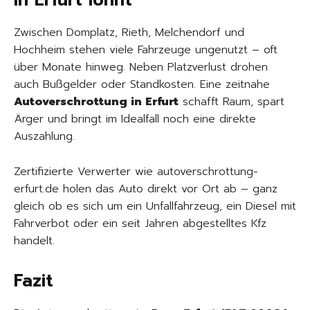
in Erfurt lohnt
Zwischen Domplatz, Rieth, Melchendorf und
Hochheim stehen viele Fahrzeuge ungenutzt – oft
über Monate hinweg. Neben Platzverlust drohen
auch Bußgelder oder Standkosten. Eine zeitnahe
Autoverschrottung in Erfurt
schafft Raum, spart
Ärger und bringt im Idealfall noch eine direkte
Auszahlung.
Zertifizierte Verwerter wie autoverschrottung-
erfurt.de holen das Auto direkt vor Ort ab – ganz
gleich ob es sich um ein Unfallfahrzeug, ein Diesel mit
Fahrverbot oder ein seit Jahren abgestelltes Kfz
handelt.
Fazit