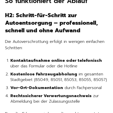
So funktioniert der Ablauf
H2: Schritt-für-Schritt zur
Autoentsorgung – professionell,
schnell und ohne Aufwand
Die Autoverschrottung erfolgt in wenigen einfachen
Schritten:
Kontaktaufnahme online oder telefonisch
über das Formular oder die Hotline
Kostenlose Fahrzeugabholung
im gesamten
Stadtgebiet (85049, 85051, 85053, 85055, 85057)
Vor-Ort-Dokumentation
durch Fachpersonal
Rechtssicherer Verwertungsnachweis
zur
Abmeldung bei der Zulassungsstelle