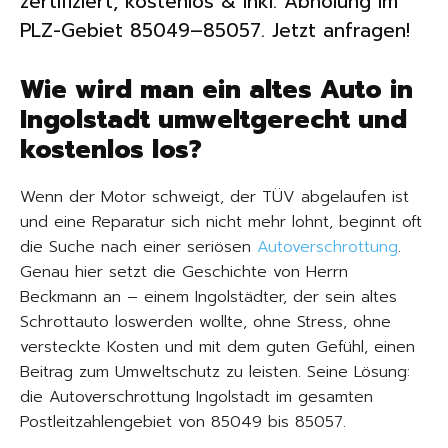
zertifiziert, kostenlos & inkl. Abholung im
PLZ-Gebiet 85049–85057. Jetzt anfragen!
Wie wird man ein altes Auto in
Ingolstadt umweltgerecht und
kostenlos los?
Wenn der Motor schweigt, der TÜV abgelaufen ist
und eine Reparatur sich nicht mehr lohnt, beginnt oft
die Suche nach einer seriösen
Autoverschrottung
.
Genau hier setzt die Geschichte von Herrn
Beckmann an – einem Ingolstädter, der sein altes
Schrottauto loswerden wollte, ohne Stress, ohne
versteckte Kosten und mit dem guten Gefühl, einen
Beitrag zum Umweltschutz zu leisten. Seine Lösung:
die Autoverschrottung Ingolstadt im gesamten
Postleitzahlengebiet von 85049 bis 85057.