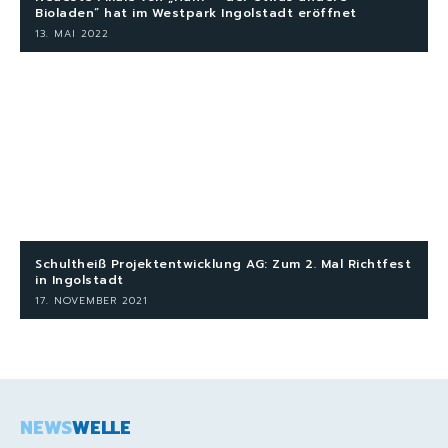
Bioladen“ hat im Westpark Ingolstadt eröffnet
13. MAI 2022
Schultheiß Projektentwicklung AG: Zum 2. Mal Richtfest
in Ingolstadt
17. NOVEMBER 2021
NEWS
WELLE