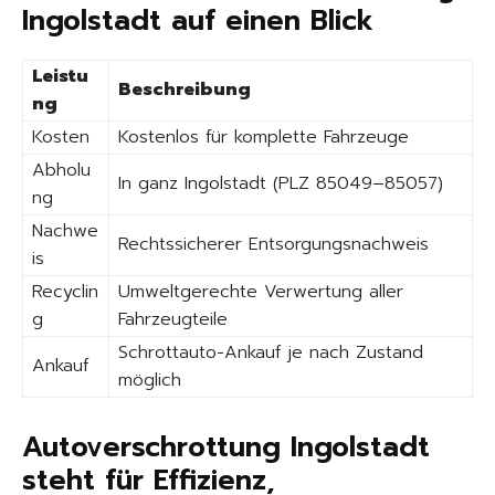
Ingolstadt auf einen Blick
Leistu
Beschreibung
ng
Kosten
Kostenlos für komplette Fahrzeuge
Abholu
In ganz Ingolstadt (PLZ 85049–85057)
ng
Nachwe
Rechtssicherer Entsorgungsnachweis
is
Recyclin
Umweltgerechte Verwertung aller
g
Fahrzeugteile
Schrottauto-Ankauf je nach Zustand
Ankauf
möglich
Autoverschrottung Ingolstadt
steht für Effizienz,