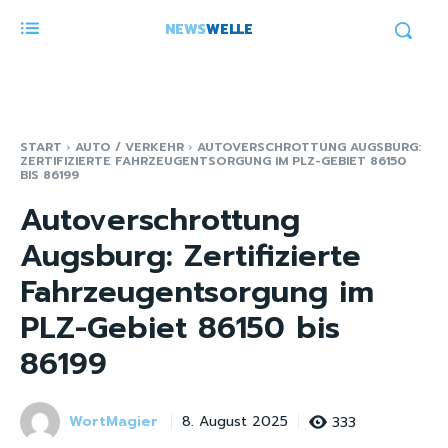
NEWS
WELLE
START
AUTO / VERKEHR
AUTOVERSCHROTTUNG AUGSBURG:
ZERTIFIZIERTE FAHRZEUGENTSORGUNG IM PLZ-GEBIET 86150
BIS 86199
Autoverschrottung
Augsburg: Zertifizierte
Fahrzeugentsorgung im
PLZ-Gebiet 86150 bis
86199
WortMagier
333
8. August 2025