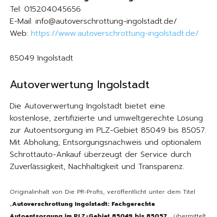
Tel: 015204045656
E-Mail: info@autoverschrottung-ingolstadt.de/
Web:
https://www.autoverschrottung-ingolstadt.de/
85049 Ingolstadt
Autoverwertung Ingolstadt
Die Autoverwertung Ingolstadt bietet eine
kostenlose, zertifizierte und umweltgerechte Lösung
zur Autoentsorgung im PLZ-Gebiet 85049 bis 85057.
Mit Abholung, Entsorgungsnachweis und optionalem
Schrottauto-Ankauf überzeugt der Service durch
Zuverlässigkeit, Nachhaltigkeit und Transparenz.
Originalinhalt von Die PR-Profis, veröffentlicht unter dem Titel
„
Autoverschrottung Ingolstadt: Fachgerechte
Autoentsorgung im PLZ-Gebiet 85049 bis 85057
„, übermittelt