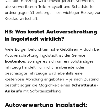
Das alte Fahrzeug wird umweltgerecht verwertet,
alle verwertbaren Teile recycelt und Schadstoffe
ordnungsgemäß entsorgt – ein wichtiger Beitrag zur
Kreislaufwirtschaft.
H3: Was kostet Autoverschrottung
in Ingolstadt wirklich?
Viele Bürger befürchten hohe Gebühren – doch bei
Autoverschrottung Ingolstadt ist der Service
kostenlos
, solange es sich um ein vollständiges
Fahrzeug handelt. Für nicht fahrbereite oder
beschädigte Fahrzeuge wird ebenfalls eine
kostenlose Abholung angeboten – je nach Zustand
besteht sogar die Möglichkeit eines
Schrottauto-
Ankaufs
mit Sofortauszahlung.
Autoverwertung Ingolstadt: