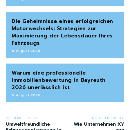
Die Geheimnisse eines erfolgreichen
Motorwechsels: Strategien zur
Maximierung der Lebensdauer Ihres
Fahrzeugs
6. August 2026
Warum eine professionelle
Immobilienbewertung in Bayreuth
2026 unerlässlich ist
6. August 2026
VORHERIGER ARTIKEL
NÄCHSTER ARTIKEL
Umweltfreundliche
Wie Unternehmen XY
Fahrzeugentsorgung in
von