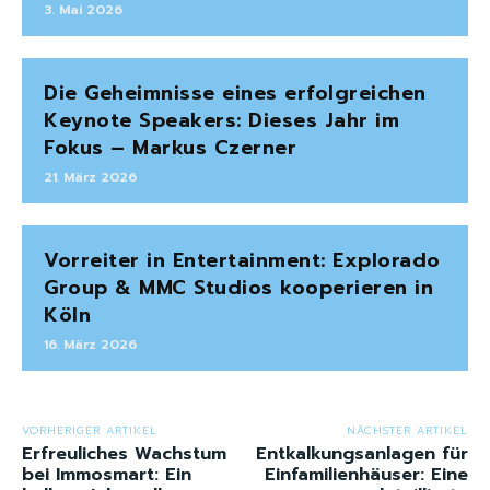
3. Mai 2026
Die Geheimnisse eines erfolgreichen
Keynote Speakers: Dieses Jahr im
Fokus – Markus Czerner
21. März 2026
Vorreiter in Entertainment: Explorado
Group & MMC Studios kooperieren in
Köln
16. März 2026
VORHERIGER ARTIKEL
NÄCHSTER ARTIKEL
Erfreuliches Wachstum
Entkalkungsanlagen für
bei Immosmart: Ein
Einfamilienhäuser: Eine