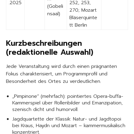
.2025
252, 253,
(Gobeli
270; Mozart
nsaal)
Bläserquinte
tt Berlin
Kurzbeschreibungen
(redaktionelle Auswahl)
Jede Veranstaltung wird durch einen prägnanten
Fokus charakterisiert, um Programmprofil und
Besonderheit des Ortes zu verdeutlichen.
„Pimpinone“ (mehrfach): pointiertes Opera-buffa-
Kammerspiel über Rollenbilder und Emanzipation,
szenisch dicht und humorvoll.
Jagdquartette der Klassik: Natur- und Jagdtopoi
bei Kraus, Haydn und Mozart – kammermusikalisch
konzentriert.