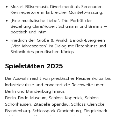
Mozart Bläsermusik: Divertimenti als Serenaden-
Kernrepertoire in farbreicher Quintett-Fassung.
„Eine musikalische Liebe“: Trio-Porträt der
Beziehung Clara/Robert Schumann und Brahms –
poetisch und intim.
Friedrich der Große & Vivaldi: Barock-Evergreen
„Vier Jahreszeiten“ im Dialog mit Flötenkunst und
Sinfonik des preußischen Königs.
Spielstätten 2025
Die Auswahl reicht von preußischer Residenzkultur bis
Industriekulisse und erweitert die Reichweite über
Berlin und Brandenburg hinaus.
Berlin: Bode-Museum, Schloss Köpenick, Schloss
Schönhausen, Zitadelle Spandau, Schloss Glienicke
Brandenburg: Schlosspark Oranienburg, Ziegeleipark