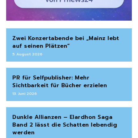
Zwei Konzertabende bei „Mainz lebt
auf seinen Plätzen“
5. August 2026
PR für Selfpublisher: Mehr
Sichtbarkeit für Bücher erzielen
13. Juni 2026
Dunkle Allianzen – Elardhon Saga
Band 2 lässt die Schatten lebendig
werden