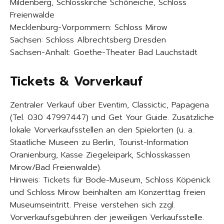
Mildenberg, Schlosskirche Schöneiche, Schloss
Freienwalde
Mecklenburg-Vorpommern: Schloss Mirow
Sachsen: Schloss Albrechtsberg Dresden
Sachsen-Anhalt: Goethe-Theater Bad Lauchstädt
Tickets & Vorverkauf
Zentraler Verkauf über Eventim, Classictic, Papagena
(Tel. 030 47997447) und Get Your Guide. Zusätzliche
lokale Vorverkaufsstellen an den Spielorten (u. a.
Staatliche Museen zu Berlin, Tourist-Information
Oranienburg, Kasse Ziegeleipark, Schlosskassen
Mirow/Bad Freienwalde).
Hinweis: Tickets für Bode-Museum, Schloss Köpenick
und Schloss Mirow beinhalten am Konzerttag freien
Museumseintritt. Preise verstehen sich zzgl.
Vorverkaufsgebühren der jeweiligen Verkaufsstelle.