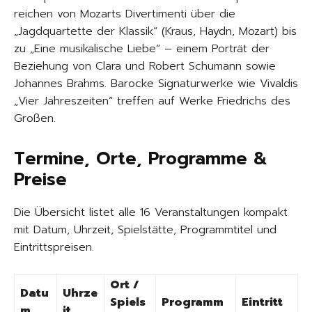
reichen von Mozarts Divertimenti über die
„Jagdquartette der Klassik“ (Kraus, Haydn, Mozart) bis
zu „Eine musikalische Liebe“ – einem Porträt der
Beziehung von Clara und Robert Schumann sowie
Johannes Brahms. Barocke Signaturwerke wie Vivaldis
„Vier Jahreszeiten“ treffen auf Werke Friedrichs des
Großen.
Termine, Orte, Programme &
Preise
Die Übersicht listet alle 16 Veranstaltungen kompakt
mit Datum, Uhrzeit, Spielstätte, Programmtitel und
Eintrittspreisen.
Ort /
Datu
Uhrze
Spiels
Programm
Eintritt
m
it