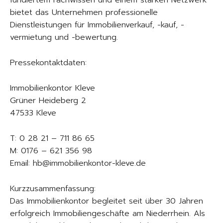
fundiertem Fachwissen und einem starken Netzwerk
bietet das Unternehmen professionelle
Dienstleistungen für Immobilienverkauf, -kauf, -
vermietung und -bewertung.
Pressekontaktdaten:
Immobilienkontor Kleve
Grüner Heideberg 2
47533 Kleve
T: 0 28 21 – 711 86 65
M: 0176 – 621 356 98
Email: hb@immobilienkontor-kleve.de
Kurzzusammenfassung:
Das Immobilienkontor begleitet seit über 30 Jahren
erfolgreich Immobiliengeschäfte am Niederrhein. Als