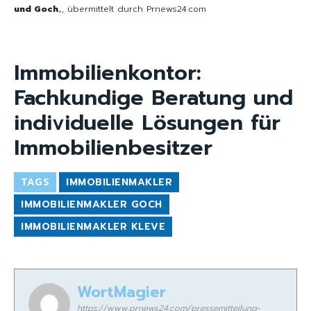
und Goch
„, übermittelt durch Prnews24.com
Immobilienkontor:
Fachkundige Beratung und
individuelle Lösungen für
Immobilienbesitzer
TAGS
IMMOBILIENMAKLER
IMMOBILIENMAKLER GOCH
IMMOBILIENMAKLER KLEVE
WortMagier
https://www.prnews24.com/pressemitteilung-