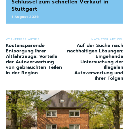
Schlüssel zum schnellen Verkauf in
Stuttgart
1. August 2026
VORHERIGER ARTIKEL
NÄCHSTER ARTIKEL
Kostensparende
Auf der Suche nach
Entsorgung Ihrer
nachhaltigen Lösungen:
Altfahrzeuge: Vorteile
Eingehende
der Autoverwertung
Untersuchung der
von gebrauchten Teilen
illegalen
in der Region
Autoverwertung und
ihrer Folgen