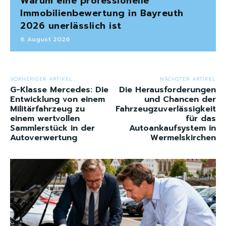
Warum eine professionelle
Immobilienbewertung in Bayreuth
2026 unerlässlich ist
6. August 2026
VORHERIGER ARTIKEL
NÄCHSTER ARTIKEL
G-Klasse Mercedes: Die
Die Herausforderungen
Entwicklung von einem
und Chancen der
Militärfahrzeug zu
Fahrzeugzuverlässigkeit
einem wertvollen
für das
Sammlerstück in der
Autoankaufsystem in
Autoverwertung
Wermelskirchen