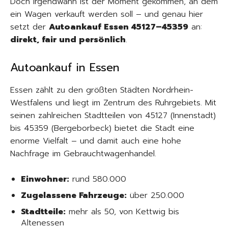
Doch irgendwann ist der Moment gekommen, an dem
ein Wagen verkauft werden soll – und genau hier
setzt der
Autoankauf Essen 45127–45359
an:
direkt, fair und persönlich
.
Autoankauf in Essen
Essen zählt zu den größten Städten Nordrhein-
Westfalens und liegt im Zentrum des Ruhrgebiets. Mit
seinen zahlreichen Stadtteilen von 45127 (Innenstadt)
bis 45359 (Bergeborbeck) bietet die Stadt eine
enorme Vielfalt – und damit auch eine hohe
Nachfrage im Gebrauchtwagenhandel.
Einwohner:
rund 580.000
Zugelassene Fahrzeuge:
über 250.000
Stadtteile:
mehr als 50, von Kettwig bis
Altenessen