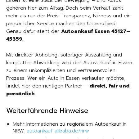
Essen ist eine Stadt der Bewegung – und Autos
gehören hier zum Alltag. Doch beim Verkauf zählt
mehr als nur der Preis: Transparenz, Fairness und ein
persönlicher Service machen den Unterschied.
Genau dafür steht der
Autoankauf Essen 45127–
45359
.
Mit direkter Abholung, sofortiger Auszahlung und
kompletter Abwicklung wird der Autoverkauf in Essen
zu einem unkomplizierten und vertrauensvollen
Prozess. Wer ein Auto in Essen verkaufen möchte,
findet hier den richtigen Partner –
direkt, fair und
persönlich
.
Weiterführende Hinweise
Mehr Informationen zu regionalem Autoankauf in
NRW:
autoankauf-alibaba.de/nrw