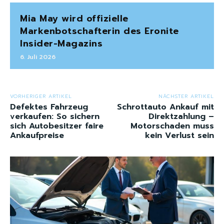
Mia May wird offizielle
Markenbotschafterin des Eronite
Insider-Magazins
6. Juli 2026
VORHERIGER ARTIKEL
NÄCHSTER ARTIKEL
Defektes Fahrzeug
Schrottauto Ankauf mit
verkaufen: So sichern
Direktzahlung –
sich Autobesitzer faire
Motorschaden muss
Ankaufpreise
kein Verlust sein