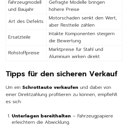
Fahrzeugmodell
Gefragte Modelle bringen
und Baujahr
höhere Preise
Motorschaden senkt den Wert,
Art des Defekts
aber Restteile zählen
Intakte Komponenten steigern
Ersatzteile
die Bewertung
Marktpreise für Stahl und
Rohstoffpreise
Aluminium wirken direkt
Tipps für den sicheren Verkauf
Um ein
Schrottauto verkaufen
und dabei von
einer Direktzahlung profitieren zu können, empfiehlt
es sich:
Unterlagen bereithalten
– Fahrzeugpapiere
erleichtern die Abwicklung.