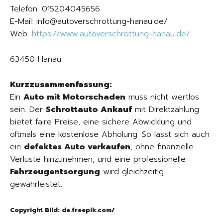
Telefon: 015204045656
E-Mail: info@autoverschrottung-hanau.de/
Web:
https://www.autoverschrottung-hanau.de/
63450 Hanau
Kurzzusammenfassung:
Ein
Auto mit Motorschaden
muss nicht wertlos
sein. Der
Schrottauto Ankauf
mit Direktzahlung
bietet faire Preise, eine sichere Abwicklung und
oftmals eine kostenlose Abholung. So lässt sich auch
ein
defektes Auto verkaufen
, ohne finanzielle
Verluste hinzunehmen, und eine professionelle
Fahrzeugentsorgung
wird gleichzeitig
gewährleistet.
Copyright Bild: de.freepik.com/