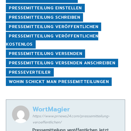
PRESSEMITTEILUNG EINSTELLEN
PRESSEMITTEILUNG SCHREIBEN
PRESSEMITTEILUNG VERÖFFENTLICHEN
PRESSEMITTEILUNG VERÖFFENTLICHEN
KOSTENLOS
PRESSEMITTEILUNG VERSENDEN
PRESSEMITTEILUNG VERSENDEN ANSCHREIBEN
PRESSEVERTEILER
WOHIN SCHICKT MAN PRESSEMITTEILUNGEN
WortMagier
https://www.prnews24.com/pressemitteilung-
veroeffentlichen/
Pressemitteilung veröffentlichen Jetzt