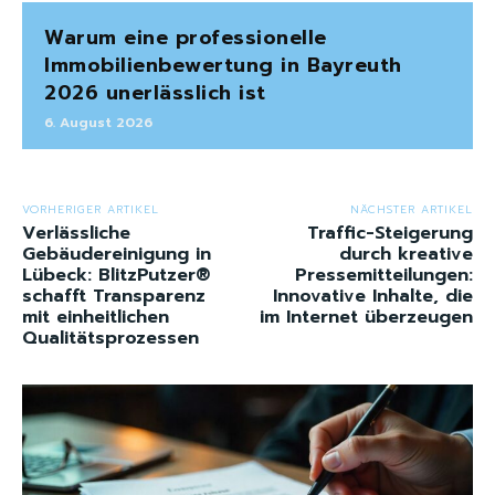
Warum eine professionelle
Immobilienbewertung in Bayreuth
2026 unerlässlich ist
6. August 2026
VORHERIGER ARTIKEL
NÄCHSTER ARTIKEL
Verlässliche
Traffic-Steigerung
Gebäudereinigung in
durch kreative
Lübeck: BlitzPutzer®
Pressemitteilungen:
schafft Transparenz
Innovative Inhalte, die
mit einheitlichen
im Internet überzeugen
Qualitätsprozessen