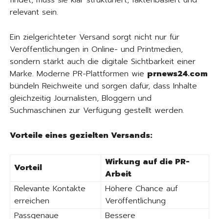
findet, muss sie klar strukturiert, faktenbasiert und
relevant sein.
Ein zielgerichteter Versand sorgt nicht nur für
Veröffentlichungen in Online- und Printmedien,
sondern stärkt auch die digitale Sichtbarkeit einer
Marke. Moderne PR-Plattformen wie
prnews24.com
bündeln Reichweite und sorgen dafür, dass Inhalte
gleichzeitig Journalisten, Bloggern und
Suchmaschinen zur Verfügung gestellt werden.
Vorteile eines gezielten Versands:
Wirkung auf die PR-
Vorteil
Arbeit
Relevante Kontakte
Höhere Chance auf
erreichen
Veröffentlichung
Passgenaue
Bessere