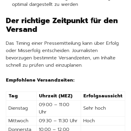
optimal dargestellt zu werden
Der richtige Zeitpunkt für den
Versand
Das Timing einer Pressemitteilung kann über Erfolg
oder Misserfolg entscheiden. Journalisten
bevorzugen bestimmte Versandzeiten, um Inhalte
schnell zu prüfen und einzuplanen.
Empfohlene Versandzeiten:
Tag
Uhrzeit (MEZ)
Erfolgsaussicht
09:00 – 11:00
Dienstag
Sehr hoch
Uhr
Mittwoch
09:30 – 11:30 Uhr
Hoch
Donnersta
10:00 – 12:00