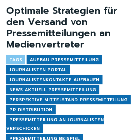
Optimale Strategien für
den Versand von
Pressemitteilungen an
Medienvertreter
TAGS
AUFBAU PRESSEMITTEILUNG
JOURNALISTEN PORTAL
JOURNALISTENKONTAKTE AUFBAUEN
NEWS AKTUELL PRESSEMITTEILUNG
PERSPEKTIVE MITTELSTAND PRESSEMITTEILUNG
PR DISTRIBUTION
PRESSEMITTEILUNG AN JOURNALISTEN
VERSCHICKEN
PRESSEMITTEILUNG BEISPIEL