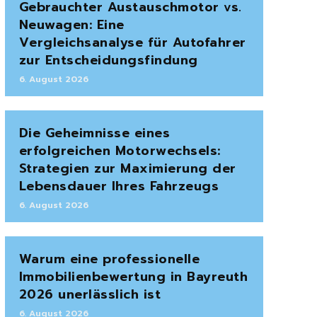
Gebrauchter Austauschmotor vs.
Neuwagen: Eine
Vergleichsanalyse für Autofahrer
zur Entscheidungsfindung
6. August 2026
Die Geheimnisse eines
erfolgreichen Motorwechsels:
Strategien zur Maximierung der
Lebensdauer Ihres Fahrzeugs
6. August 2026
Warum eine professionelle
Immobilienbewertung in Bayreuth
2026 unerlässlich ist
6. August 2026