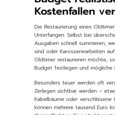
Kostenfallen v
Die Restaurierung eines Oldtimer
Unterfangen. Selbst bei übersch
Ausgaben schnell summieren, we
sind oder Karosseriearbeiten auf
Oldtimer restaurieren möchte, sol
Budget festlegen und mögliche Ko
Besonders teuer werden oft ver
Zerlegen sichtbar werden – etw
Kabelbäume oder verschlissene G
können mehrere tausend Euro kos