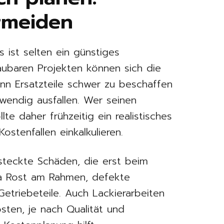
ermeiden
s ist selten ein günstiges
aubaren Projekten können sich die
nn Ersatzteile schwer zu beschaffen
wendig ausfallen. Wer seinen
lte daher frühzeitig ein realistisches
stenfallen einkalkulieren.
steckte Schäden, die erst beim
a Rost am Rahmen, defekte
etriebeteile. Auch Lackierarbeiten
ten, je nach Qualität und