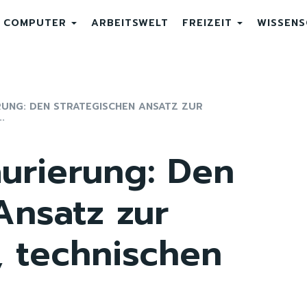
COMPUTER
ARBEITSWELT
FREIZEIT
WISSEN
RUNG: DEN STRATEGISCHEN ANSATZ ZUR
.
urierung: Den
Ansatz zur
, technischen