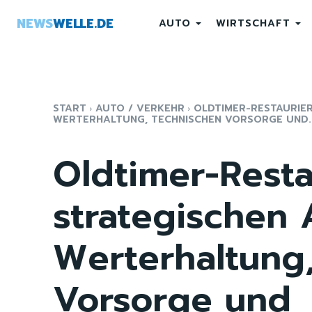
NEWS
WELLE.DE
AUTO
WIRTSCHAFT
START
AUTO / VERKEHR
OLDTIMER-RESTAURIE
WERTERHALTUNG, TECHNISCHEN VORSORGE UND..
Oldtimer-Resta
strategischen 
Werterhaltung
Vorsorge und