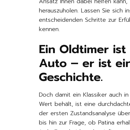
Ansatz Ihnen dabei helfen kann, 
herauszuholen. Lassen Sie sich in
entscheidenden Schritte zur Erfül
kennen.
Ein Oldtimer ist
Auto – er ist ei
Geschichte.
Doch damit ein Klassiker auch in
Wert behält, ist eine durchdach
der ersten Zustandsanalyse über
bis hin zur Frage, ob Patina erh