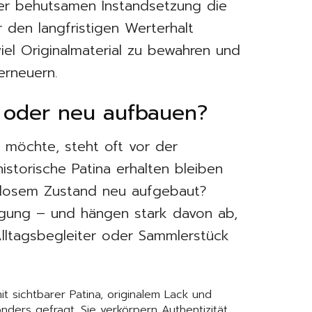
iner behutsamen Instandsetzung die
r den langfristigen Werterhalt
iel Originalmaterial zu bewahren und
 erneuern.
n oder neu aufbauen?
n möchte, steht oft vor der
historische Patina erhalten bleiben
llosem Zustand neu aufgebaut?
gung – und hängen stark davon ab,
lltagsbegleiter oder Sammlerstück
t sichtbarer Patina, originalem Lack und
nders gefragt. Sie verkörpern Authentizität