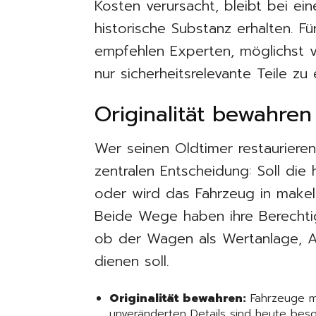
Kosten verursacht, bleibt bei e
historische Substanz erhalten. Fü
empfehlen Experten, möglichst v
nur sicherheitsrelevante Teile zu
Originalität bewahre
Wer seinen Oldtimer restauriere
zentralen Entscheidung: Soll die 
oder wird das Fahrzeug in make
Beide Wege haben ihre Berechti
ob der Wagen als Wertanlage, A
dienen soll.
Originalität bewahren:
Fahrzeuge mi
unveränderten Details sind heute beso