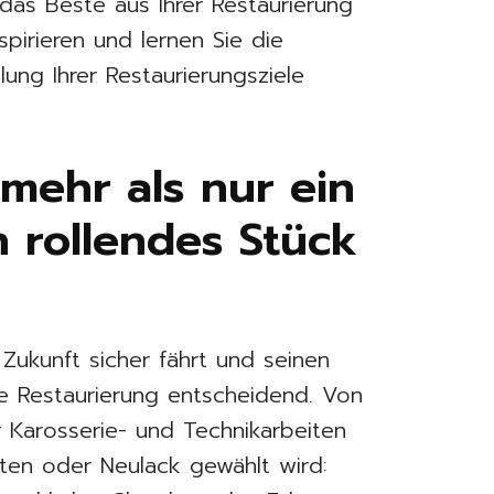
das Beste aus Ihrer Restaurierung
spirieren und lernen Sie die
lung Ihrer Restaurierungsziele
 mehr als nur ein
n rollendes Stück
 Zukunft sicher fährt und seinen
te Restaurierung entscheidend. Von
 Karosserie- und Technikarbeiten
alten oder Neulack gewählt wird: