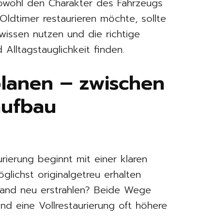
sowohl den Charakter des Fahrzeugs
Oldtimer restaurieren möchte, sollte
wissen nutzen und die richtige
 Alltagstauglichkeit finden.
planen – zwischen
aufbau
urierung beginnt mit einer klaren
glichst originalgetreu erhalten
tand neu erstrahlen? Beide Wege
nd eine Vollrestaurierung oft höhere