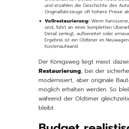
und erzählen die Geschichte des Autos
Originalfahrzeuge oft höhere Preise als
Vollrestaurierung:
Wenn Karosserie,
sind, führt an einer kompletten Übera
Detail zerlegt, aufbereitet oder erne
Ergebnis ist ein Oldtimer im Neuwagen
Kostenaufwand.
Der Königsweg liegt meist dazw
Restaurierung
, bei der sicher
modernisiert, aber originale Bau
möglich erhalten werden. So ble
während der Oldtimer gleichzeiti
bleibt.
Budget realistis