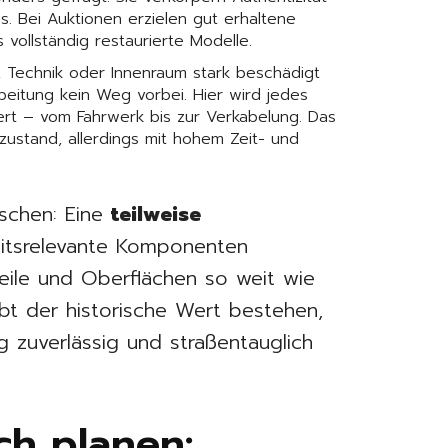
. Bei Auktionen erzielen gut erhaltene
 vollständig restaurierte Modelle.
 Technik oder Innenraum stark beschädigt
rbeitung kein Weg vorbei. Hier wird jedes
uert – vom Fahrwerk bis zur Verkabelung. Das
zustand, allerdings mit hohem Zeit- und
ischen: Eine
teilweise
heitsrelevante Komponenten
teile und Oberflächen so weit wie
ibt der historische Wert bestehen,
g zuverlässig und straßentauglich
ch planen: