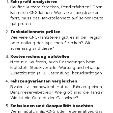
Fahrprofil analysieren
Häufige kürzere Strecken, Pendlerfahrten? Dann
kann sich CNG lohnen. Wer viele Langstrecken
fährt, muss das Tankstellennetz auf seiner Route
gut prüfen.
Tankstellennetz prüfen
Wie viele CNG-Tankstellen gibt es in der Region
oder entlang der typischen Strecken? Wie
zuverlässig sind diese?
Kostenrechnung aufstellen
Nicht nur Kaufpreis, auch Einsparungen beim
Kraftstoff, Steuervorteile, Wartung und etwaige
Zusatzkosten (z. B. Gasprüfung) berücksichtigen.
Fahrzeugvarianten vergleichen
Bivalent vs. monovalent: Hat das Fahrzeug einen
Benzinreservebetrieb? Wie groß sind die Tanks?
Wie ist die Qualität der Gasanlage?
Emissionen und Gasqualität beachten
Wenn möglich, Bio-CNG oder regeneratives Gas