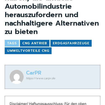
Automobilindustrie
herauszufordern und
nachhaltigere Alternativen
zu bieten
TAGS
CNG ANTRIEB
ERDGASFAHRZEUGE
UMWELTVORTEILE CNG
CarPR
https://www.carpr.de
Disclaimer/ Haftungsausschluss: Für den oben