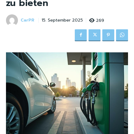
zu bieten
CarPR
269
15. September 2025