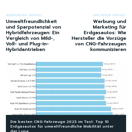
VORHERIGER ARTIKEL
NÄCHSTER ARTIKEL
Umweltfreundlichkeit
Werbung und
und Sparpotenzial von
Marketing für
Hybridfahrzeugen: Ein
Erdgasautos: Wie
Vergleich von Mild-,
Hersteller die Vorzüge
Voll- und Plug-in-
von CNG-Fahrzeugen
Hybridantrieben
kommunizieren
Die besten CNG-Fahrzeuge 2023 im Test: Top 10
Erdgasautos für umweltfreundliche Mobilität unter
der Lupe