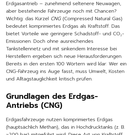
Erdgasantrieb – zunehmend seltenere Neuwagen,
aber bestehende Fahrzeuge noch mit Chancen?
Wichtig: das Kürzel
CNG
(Compressed Natural Gas)
bedeutet komprimiertes Erdgas als Kraftstoff. Das
bietet Vorteile wie geringere Schadstoff- und CO₂-
Emissionen. Doch ohne ausreichendes
Tankstellennetz und mit sinkendem Interesse bei
Herstellern ergeben sich neue Herausforderungen.
Bereits in den ersten 100 Wörtern wird klar: Wer ein
CNG-Fahrzeug ins Auge fasst, muss Umwelt, Kosten
und Alltagstauglichkeit kritisch prüfen.
Grundlagen des Erdgas-
Antriebs (CNG)
Erdgasfahrzeuge nutzen komprimiertes Erdgas
(hauptsächlich Methan), das in Hochdrucktanks (z. B.
~200 bar) mitgeführt wird. Diese Art von Kraftstoff