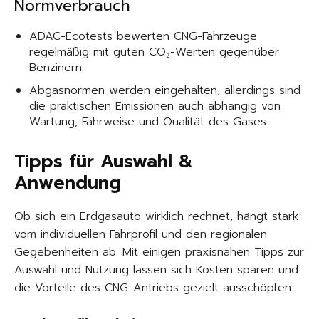
Normverbrauch
ADAC-Ecotests bewerten CNG-Fahrzeuge
regelmäßig mit guten CO₂-Werten gegenüber
Benzinern.
Abgasnormen werden eingehalten, allerdings sind
die praktischen Emissionen auch abhängig von
Wartung, Fahrweise und Qualität des Gases.
Tipps für Auswahl &
Anwendung
Ob sich ein Erdgasauto wirklich rechnet, hängt stark
vom individuellen Fahrprofil und den regionalen
Gegebenheiten ab. Mit einigen praxisnahen Tipps zur
Auswahl und Nutzung lassen sich Kosten sparen und
die Vorteile des CNG-Antriebs gezielt ausschöpfen.