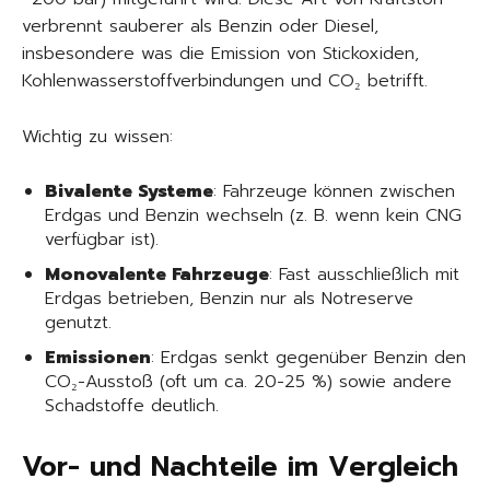
verbrennt sauberer als Benzin oder Diesel,
insbesondere was die Emission von Stickoxiden,
Kohlenwasserstoffverbindungen und CO₂ betrifft.
Wichtig zu wissen:
Bivalente Systeme
: Fahrzeuge können zwischen
Erdgas und Benzin wechseln (z. B. wenn kein CNG
verfügbar ist).
Monovalente Fahrzeuge
: Fast ausschließlich mit
Erdgas betrieben, Benzin nur als Notreserve
genutzt.
Emissionen
: Erdgas senkt gegenüber Benzin den
CO₂-Ausstoß (oft um ca. 20-25 %) sowie andere
Schadstoffe deutlich.
Vor- und Nachteile im Vergleich