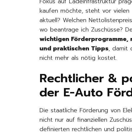
Fokus auf Ladeinfrastruktur präg
kaufen möchte, steht vor viele
aktuell? Welchen Nettolistenpre
wo beantrage ich Zuschüsse? Der
wichtigen Förderprogramme, 
und praktischen Tipps
, damit 
nicht mehr als nötig kostet.
Rechtlicher & p
der E-Auto För
Die staatliche Förderung von Ele
nicht nur auf finanziellen Zusch
definierten rechtlichen und poli