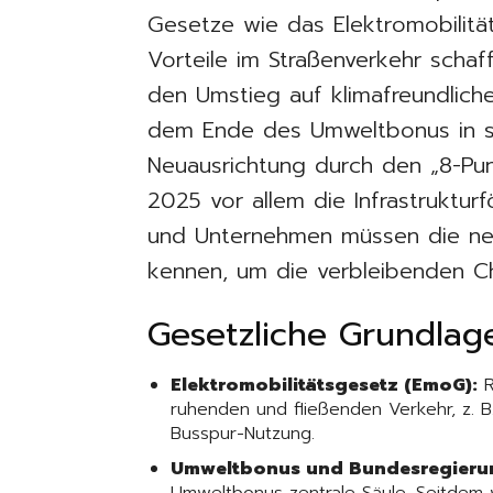
Gesetze wie das Elektromobilit
Vorteile im Straßenverkehr schaf
den Umstieg auf klimafreundliche
dem Ende des Umweltbonus in se
Neuausrichtung durch den „8-Punk
2025 vor allem die Infrastruktur
und Unternehmen müssen die n
kennen, um die verbleibenden C
Gesetzliche Grundlag
Elektromobilitätsgesetz (EmoG):
R
ruhenden und fließenden Verkehr, z. 
Busspur-Nutzung.
Umweltbonus und Bundesregierun