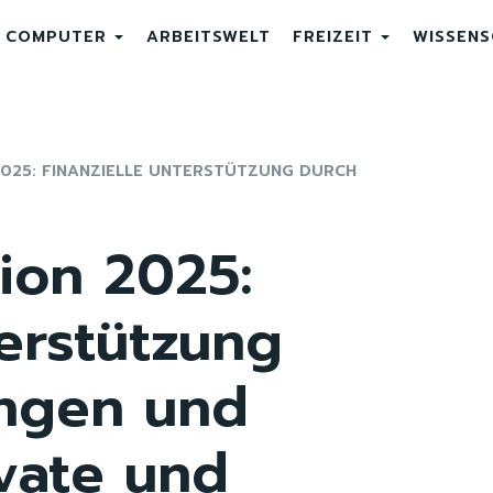
COMPUTER
ARBEITSWELT
FREIZEIT
WISSEN
2025: FINANZIELLE UNTERSTÜTZUNG DURCH
tion 2025:
terstützung
ngen und
ivate und