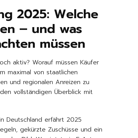
ng 2025: Welche
ben – und was
eachten müssen
och aktiv? Worauf müssen Käufer
m maximal von staatlichen
en und regionalen Anreizen zu
t den vollständigen Überblick mit
in Deutschland erfährt 2025
egeln, gekürzte Zuschüsse und ein