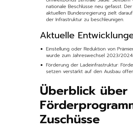
Umweltbonus zentrale Säule. Seitdem
nationale Beschlüsse neu gefasst. Der 
aktuellen Bundesregierung zielt dara
der Infrastruktur zu beschleunigen.
Aktuelle Entwicklung
Einstellung oder Reduktion von Prämi
wurde zum Jahreswechsel 2023/2024 sta
Förderung der Ladeinfrastruktur: Fö
setzen verstärkt auf den Ausbau öffen
Überblick über
Förderprogram
Zuschüsse