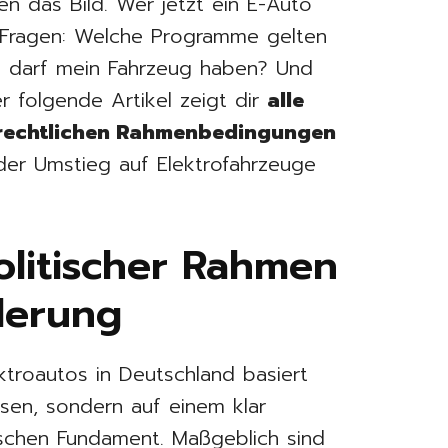
en das Bild. Wer jetzt ein E-Auto
n Fragen: Welche Programme gelten
is darf mein Fahrzeug haben? Und
 folgende Artikel zeigt dir
alle
rechtlichen Rahmenbedingungen
der Umstieg auf Elektrofahrzeuge
olitischer Rahmen
derung
ktroautos in Deutschland basiert
üssen, sondern auf einem klar
tischen Fundament. Maßgeblich sind