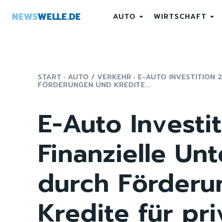
NEWS
WELLE.DE
AUTO
WIRTSCHAFT
START
AUTO / VERKEHR
E-AUTO INVESTITION 
FÖRDERUNGEN UND KREDITE...
E-Auto Investi
Finanzielle Un
durch Förderu
Kredite für pr