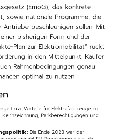
ätsgesetz (EmoG), das konkrete
ft, sowie nationale Programme, die
 Antriebe beschleunigen sollen. Mit
iner bisherigen Form und der
te-Plan zur Elektromobilität“ rückt
förderung in den Mittelpunkt. Käufer
euen Rahmenbedingungen genau
hancen optimal zu nutzen.
en
egelt u.a. Vorteile für Elektrofahrzeuge im
B. Kennzeichnung, Parkberechtigungen und
gspolitik:
Bis Ende 2023 war der