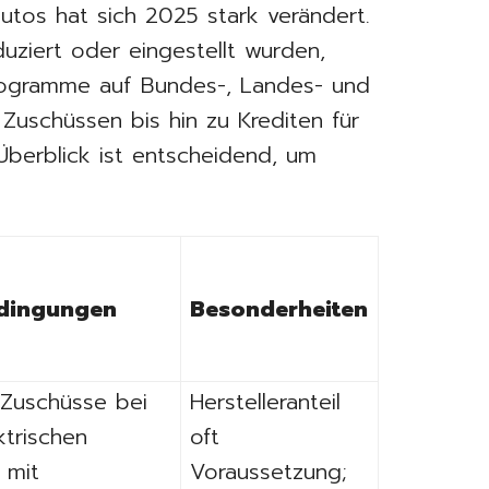
autos hat sich 2025 stark verändert.
uziert oder eingestellt wurden,
Programme auf Bundes-, Landes- und
uschüssen bis hin zu Krediten für
Überblick ist entscheidend, um
dingungen
Besonderheiten
 Zuschüsse bei
Herstelleranteil
ktrischen
oft
 mit
Voraussetzung;