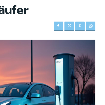
äufer