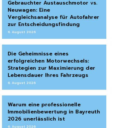
Gebrauchter Austauschmotor vs.
Neuwagen: Eine
Vergleichsanalyse für Autofahrer
zur Entscheidungsfindung
6. August 2026
Die Geheimnisse eines
erfolgreichen Motorwechsels:
Strategien zur Maximierung der
Lebensdauer Ihres Fahrzeugs
6. August 2026
Warum eine professionelle
Immobilienbewertung in Bayreuth
2026 unerlässlich ist
6. August 2026