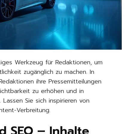
htiges Werkzeug für Redaktionen, um
ntlichkeit zugänglich zu machen. In
 Redaktionen ihre Pressemitteilungen
ichtbarkeit zu erhöhen und in
Lassen Sie sich inspirieren von
ntent-Verbreitung.
d SEO – Inhalte