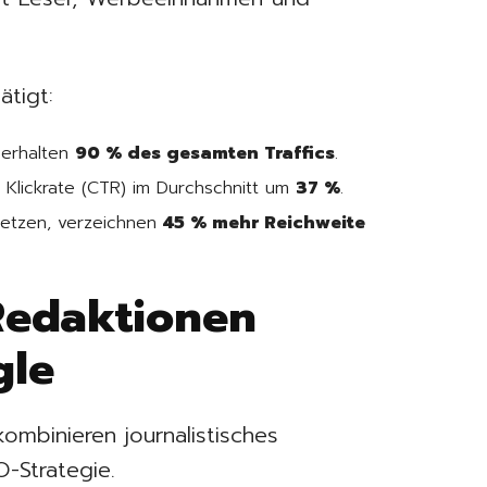
tigt:
erhalten
90 % des gesamten Traffics
.
 Klickrate (CTR) im Durchschnitt um
37 %
.
setzen, verzeichnen
45 % mehr Reichweite
Redaktionen
gle
ombinieren journalistisches
-Strategie.