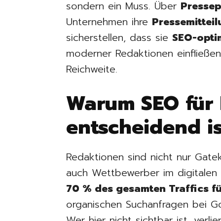
sondern ein Muss. Über
Pressep
Unternehmen ihre
Pressemitteil
sicherstellen, dass sie
SEO-opti
moderner Redaktionen einfließe
Reichweite.
Warum SEO für
entscheidend is
Redaktionen sind nicht nur Gate
auch Wettbewerber im digitalen
70 % des gesamten Traffics f
organischen Suchanfragen bei G
Wer hier nicht sichtbar ist, ver