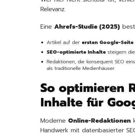
Relevanz.
Eine
Ahrefs-Studie (2025)
bestä
Artikel auf der
ersten Google-Seite
SEO-optimierte Inhalte
steigern die
Redaktionen, die konsequent SEO ein
als traditionelle Medienhäuser.
So optimieren 
Inhalte für Goo
Moderne
Online-Redaktionen
k
Handwerk mit datenbasierter SEO