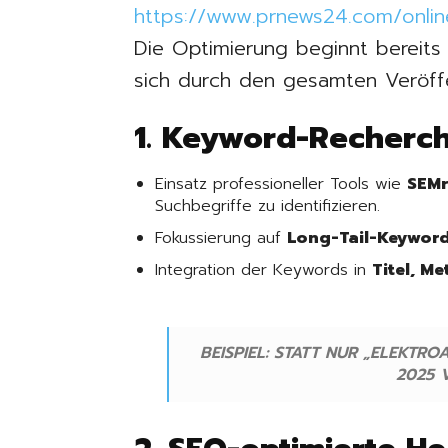
https://www.prnews24.com/onlin
Die Optimierung beginnt bereits
sich durch den gesamten Veröffe
1. Keyword-Recherc
Einsatz professioneller Tools wie
SEMr
Suchbegriffe zu identifizieren.
Fokussierung auf
Long-Tail-Keywor
Integration der Keywords in
Titel, M
BEISPIEL: STATT NUR „ELEKTR
2025 