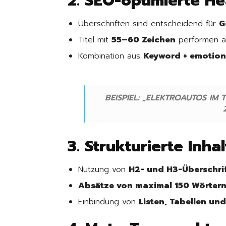
2. SEO-optimierte He
Überschriften sind entscheidend für
G
Titel mit
55–60 Zeichen
performen a
Kombination aus
Keyword + emotion
BEISPIEL: „ELEKTROAUTOS IM
3. Strukturierte Inha
Nutzung von
H2- und H3-Überschri
Absätze von maximal 150 Wörter
Einbindung von
Listen, Tabellen und