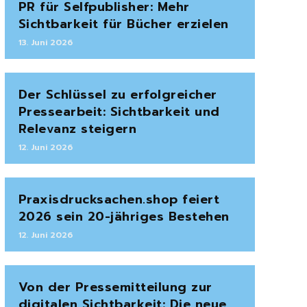
PR für Selfpublisher: Mehr
Sichtbarkeit für Bücher erzielen
13. Juni 2026
Der Schlüssel zu erfolgreicher
Pressearbeit: Sichtbarkeit und
Relevanz steigern
12. Juni 2026
Praxisdrucksachen.shop feiert
2026 sein 20-jähriges Bestehen
12. Juni 2026
Von der Pressemitteilung zur
digitalen Sichtbarkeit: Die neue