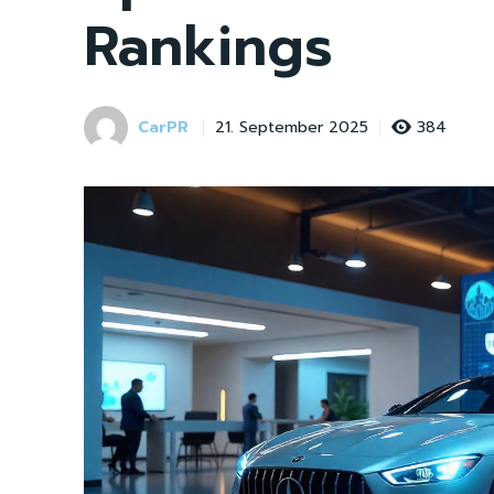
Rankings
CarPR
384
21. September 2025