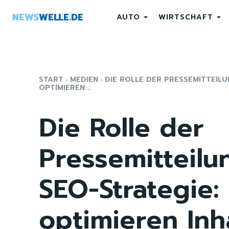
NEWS
WELLE.DE
AUTO
WIRTSCHAFT
START
MEDIEN
DIE ROLLE DER PRESSEMITTEILU
OPTIMIEREN...
Die Rolle der
Pressemitteilu
SEO-Strategie:
optimieren Inh