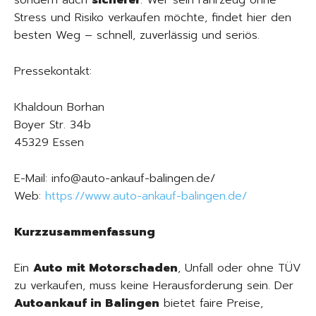
sondern auch
sicherer
. Wer sein Fahrzeug ohne
Stress und Risiko verkaufen möchte, findet hier den
besten Weg – schnell, zuverlässig und seriös.
Pressekontakt:
Khaldoun Borhan
Boyer Str. 34b
45329 Essen
E-Mail: info@auto-ankauf-balingen.de/
Web:
https://www.auto-ankauf-balingen.de/
Kurzzusammenfassung
Ein
Auto mit Motorschaden
, Unfall oder ohne TÜV
zu verkaufen, muss keine Herausforderung sein. Der
Autoankauf in Balingen
bietet faire Preise,