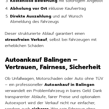
Kostenlose Bewertung
mit sofortigem Angebot
Abholung vor Ort
inklusive Kaufvertrag
Direkte Auszahlung
und auf Wunsch
Abmeldung des Fahrzeugs
Dieser strukturierte Ablauf garantiert einen
stressfreien Verkauf
, selbst bei Fahrzeugen mit
erheblichen Schäden.
Autoankauf Balingen –
Vertrauen, Fairness, Sicherheit
Ob Unfallwagen, Motorschaden oder Auto ohne TÜV
– ein professioneller
Autoankauf in Balingen
verwandelt ein Problemfahrzeug in bares Geld. Dank
transparenter Abläufe, fairer Preise und optionalem
Autoexport wird der Verkauf nicht nur einfacher,