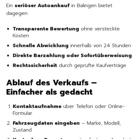
Ein
seriöser Autoankauf
in Balingen bietet
dagegen:
Transparente Bewertung
ohne versteckte
Kosten
Schnelle Abwicklung
innerhalb von 24 Stunden
Direkte Barzahlung oder Sofortüberweisung
Rechtssicherheit
durch geprüfte Kaufverträge
Ablauf des Verkaufs –
Einfacher als gedacht
Kontaktaufnahme
über Telefon oder Online-
Formular
Fahrzeugdaten eingeben
– Marke, Modell,
Zustand