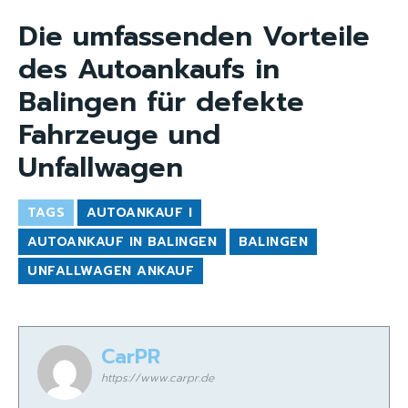
Die umfassenden Vorteile
des Autoankaufs in
Balingen für defekte
Fahrzeuge und
Unfallwagen
TAGS
AUTOANKAUF I
AUTOANKAUF IN BALINGEN
BALINGEN
UNFALLWAGEN ANKAUF
CarPR
https://www.carpr.de