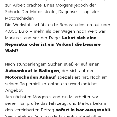
zur Arbeit brachte. Eines Morgens jedoch der
Schock: Der Motor streikt, Diagnose – kapitaler
Motorschaden.
Die Werkstatt schätzte die Reparaturkosten auf über
4.000 Euro – mehr, als der Wagen noch wert war.
Markus stand vor der Frage:
Lohnt sich eine
Reparatur oder ist ein Verkauf die bessere
Wahl?
Nach stundenlangem Suchen stieß er auf einen
Autoankauf in Balingen
, der sich auf den
Motorschaden Ankauf
spezialisiert hat. Noch am
selben Tag erhielt er online ein unverbindliches
Angebot.
Am nächsten Morgen stand ein Mitarbeiter vor
seiner Tür, prüfte das Fahrzeug, und Markus bekam
den vereinbarten Betrag
sofort in bar ausgezahlt
.
Sein defektes Auto wurde kostenlos abgeholt –