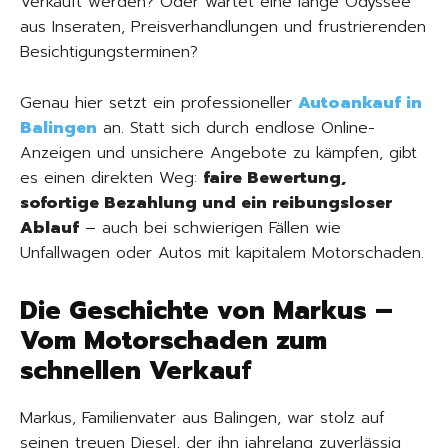
Verkauft werden? Oder wartet eine lange Odyssee
aus Inseraten, Preisverhandlungen und frustrierenden
Besichtigungsterminen?
Genau hier setzt ein professioneller
Autoankauf in
Balingen
an. Statt sich durch endlose Online-
Anzeigen und unsichere Angebote zu kämpfen, gibt
es einen direkten Weg:
faire Bewertung,
sofortige Bezahlung und ein reibungsloser
Ablauf
– auch bei schwierigen Fällen wie
Unfallwagen oder Autos mit kapitalem Motorschaden.
Die Geschichte von Markus –
Vom Motorschaden zum
schnellen Verkauf
Markus, Familienvater aus Balingen, war stolz auf
seinen treuen Diesel, der ihn jahrelang zuverlässig