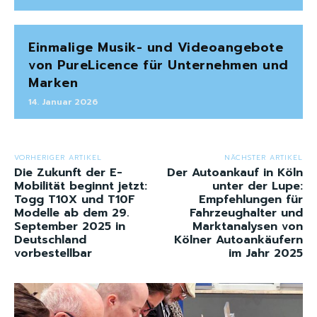
Einmalige Musik- und Videoangebote
von PureLicence für Unternehmen und
Marken
14. Januar 2026
VORHERIGER ARTIKEL
NÄCHSTER ARTIKEL
Die Zukunft der E-
Der Autoankauf in Köln
Mobilität beginnt jetzt:
unter der Lupe:
Togg T10X und T10F
Empfehlungen für
Modelle ab dem 29.
Fahrzeughalter und
September 2025 in
Marktanalysen von
Deutschland
Kölner Autoankäufern
vorbestellbar
im Jahr 2025