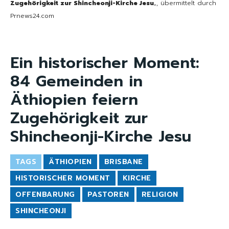
Zugehörigkeit zur Shincheonji-Kirche Jesu
„, übermittelt durch
Prnews24.com
Ein historischer Moment:
84 Gemeinden in
Äthiopien feiern
Zugehörigkeit zur
Shincheonji-Kirche Jesu
TAGS
ÄTHIOPIEN
BRISBANE
HISTORISCHER MOMENT
KIRCHE
OFFENBARUNG
PASTOREN
RELIGION
SHINCHEONJI