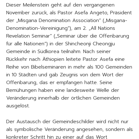
Dieser Meilenstein geht auf den vergangenen
November zurück, als Pastor Asefa Angeto, Präsident
der „Misgana Denomination Association“ („Misgana-
Denomination-Vereinigung“), am 2. „All Nations
Revelation Seminar“ („Seminar über die Offenbarung
für alle Nationen“) in der Shincheonji Cheongju
Gemeinde in Südkorea teilnahm. Nach seiner
Rückkehr nach Äthiopien leitete Pastor Asefa eine
Reihe von Bibelseminaren in mehr als 100 Gemeinden
in 10 Städten und gab Zeugnis von dem Wort der
Offenbarung, das er empfangen hatte. Seine
Bemühungen haben eine landesweite Welle der
Veränderung innerhalb der örtlichen Gemeinden
ausgelöst.
Der Austausch der Gemeindeschilder wird nicht nur
als symbolische Veränderung angesehen, sondern als
konkreter Schritt hin zu einer auf das Wort