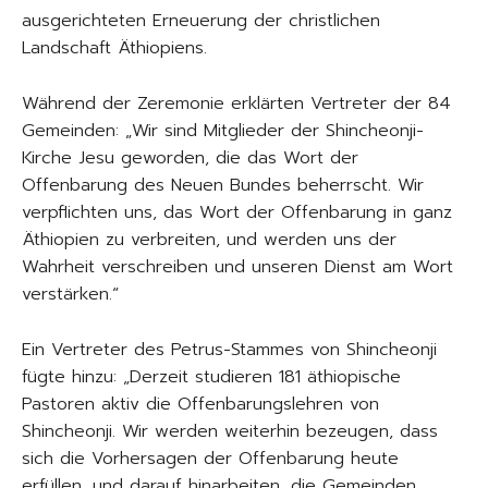
ausgerichteten Erneuerung der christlichen
Landschaft Äthiopiens.
Während der Zeremonie erklärten Vertreter der 84
Gemeinden: „Wir sind Mitglieder der Shincheonji-
Kirche Jesu geworden, die das Wort der
Offenbarung des Neuen Bundes beherrscht. Wir
verpflichten uns, das Wort der Offenbarung in ganz
Äthiopien zu verbreiten, und werden uns der
Wahrheit verschreiben und unseren Dienst am Wort
verstärken.“
Ein Vertreter des Petrus-Stammes von Shincheonji
fügte hinzu: „Derzeit studieren 181 äthiopische
Pastoren aktiv die Offenbarungslehren von
Shincheonji. Wir werden weiterhin bezeugen, dass
sich die Vorhersagen der Offenbarung heute
erfüllen, und darauf hinarbeiten, die Gemeinden