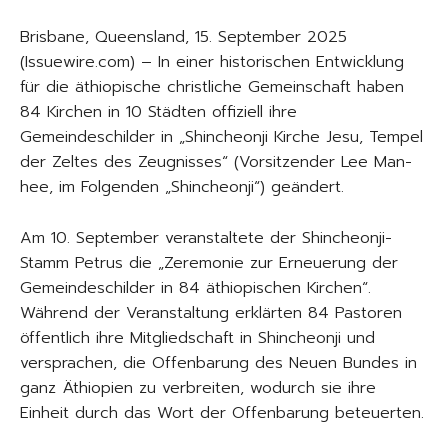
Brisbane, Queensland, 15. September 2025
(Issuewire.com) – In einer historischen Entwicklung
für die äthiopische christliche Gemeinschaft haben
84 Kirchen in 10 Städten offiziell ihre
Gemeindeschilder in „Shincheonji Kirche Jesu, Tempel
der Zeltes des Zeugnisses“ (Vorsitzender Lee Man-
hee, im Folgenden „Shincheonji“) geändert.
Am 10. September veranstaltete der Shincheonji-
Stamm Petrus die „Zeremonie zur Erneuerung der
Gemeindeschilder in 84 äthiopischen Kirchen“.
Während der Veranstaltung erklärten 84 Pastoren
öffentlich ihre Mitgliedschaft in Shincheonji und
versprachen, die Offenbarung des Neuen Bundes in
ganz Äthiopien zu verbreiten, wodurch sie ihre
Einheit durch das Wort der Offenbarung beteuerten.