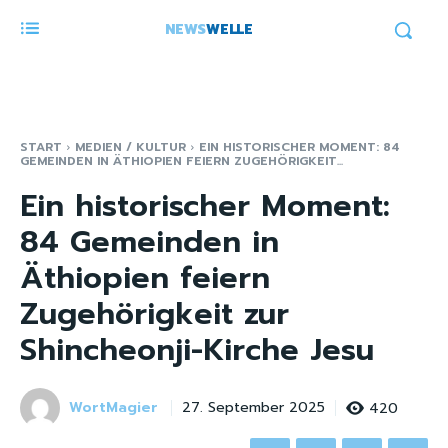
NEWS
WELLE
START
MEDIEN / KULTUR
EIN HISTORISCHER MOMENT: 84
GEMEINDEN IN ÄTHIOPIEN FEIERN ZUGEHÖRIGKEIT...
Ein historischer Moment:
84 Gemeinden in
Äthiopien feiern
Zugehörigkeit zur
Shincheonji-Kirche Jesu
WortMagier
420
27. September 2025