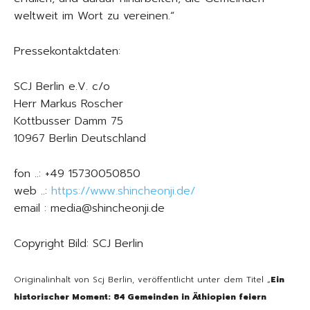
weltweit im Wort zu vereinen.“
Pressekontaktdaten:
SCJ Berlin e.V. c/o
Herr Markus Roscher
Kottbusser Damm 75
10967 Berlin Deutschland
fon ..: +49 15730050850
web ..:
https://www.shincheonji.de/
email : media@shincheonji.de
Copyright Bild: SCJ Berlin
Originalinhalt von Scj Berlin, veröffentlicht unter dem Titel „
Ein
historischer Moment: 84 Gemeinden in Äthiopien feiern