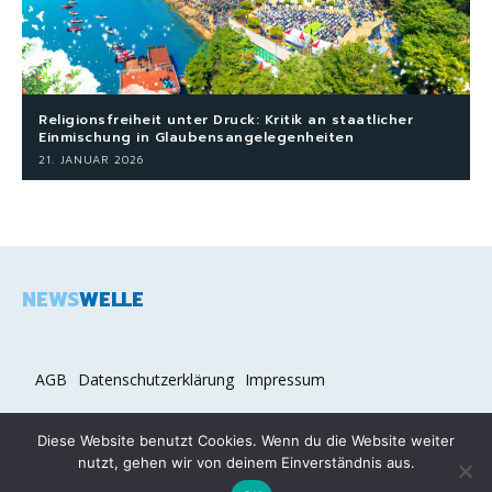
Religionsfreiheit unter Druck: Kritik an staatlicher
Einmischung in Glaubensangelegenheiten
21. JANUAR 2026
NEWS
WELLE
AGB
Datenschutzerklärung
Impressum
Diese Website benutzt Cookies. Wenn du die Website weiter
nutzt, gehen wir von deinem Einverständnis aus.
2026 COPYRIGHT © NEWSWELLE.DE