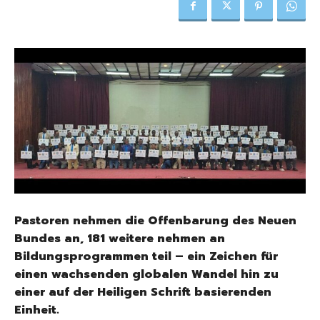
Pastoren nehmen die Offenbarung des Neuen
Bundes an, 181 weitere nehmen an
Bildungsprogrammen teil – ein Zeichen für
einen wachsenden globalen Wandel hin zu
einer auf der Heiligen Schrift basierenden
Einheit.