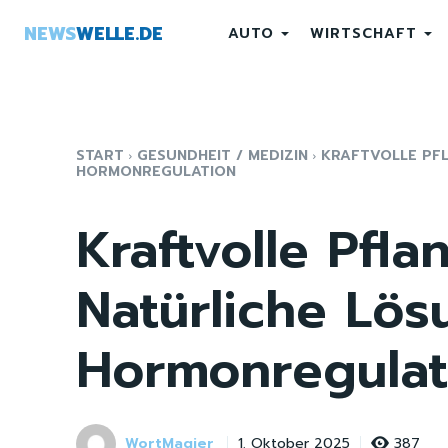
NEWS
WELLE.DE
AUTO
WIRTSCHAFT
START
GESUNDHEIT / MEDIZIN
KRAFTVOLLE PFL
HORMONREGULATION
Kraftvolle Pfla
Natürliche Lös
Hormonregulat
WortMagier
387
1. Oktober 2025