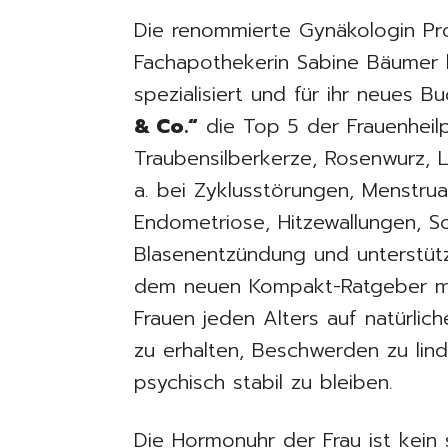
Die renommierte Gynäkologin Pro
Fachapothekerin Sabine Bäumer 
spezialisiert und für ihr neues B
& Co.“
die Top 5 der Frauenheilp
Traubensilberkerze, Rosenwurz, 
a. bei Zyklusstörungen, Menstru
Endometriose, Hitzewallungen, S
Blasenentzündung und unterstütz
dem neuen Kompakt-Ratgeber mö
Frauen jeden Alters auf natürlic
zu erhalten, Beschwerden zu lind
psychisch stabil zu bleiben.
Die Hormonuhr der Frau ist kein 