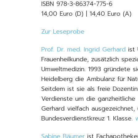
ISBN 978-3-86374-775-6
14,00 Euro (D) | 14,40 Euro (A)
Zur Leseprobe
Prof. Dr. med. Ingrid Gerhard
ist 
Frauenheilkunde, zusätzlich spezi
Umweltmedizin. 1993 gründete sie
Heidelberg die Ambulanz für Natu
Seitdem ist sie als freie Dozentin
Verdienste um die ganzheitliche 
Gerhard vielfach ausgezeichnet, 
Bundesverdienstkreuz 1. Klasse.
Sabine Bäumer
ist Fachapotheker