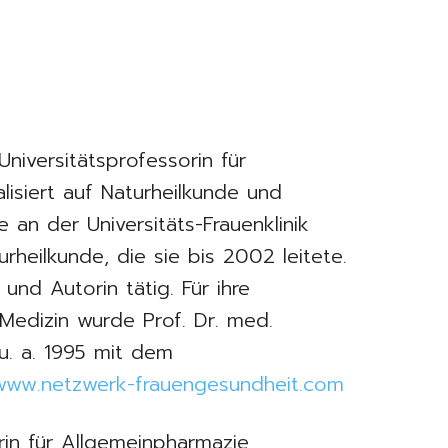
Universitätsprofessorin für
alisiert auf Naturheilkunde und
 an der Universitäts-Frauenklinik
rheilkunde, die sie bis 2002 leitete.
 und Autorin tätig. Für ihre
Medizin wurde Prof. Dr. med.
u. a. 1995 mit dem
www.netzwerk-frauengesundheit.com
in für Allgemeinpharmazie,