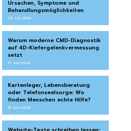
Ursachen, Symptome und
Behandlungsmöglichkeiten
29. Juli 2026
Warum moderne CMD-Diagnostik
auf 4D-Kiefergelenkvermessung
setzt
17. Juli 2026
Kartenleger, Lebensberatung
oder Telefonseelsorge: Wo
finden Menschen echte Hilfe?
15. Juni 2026
Website-Texte schreiben lassen: