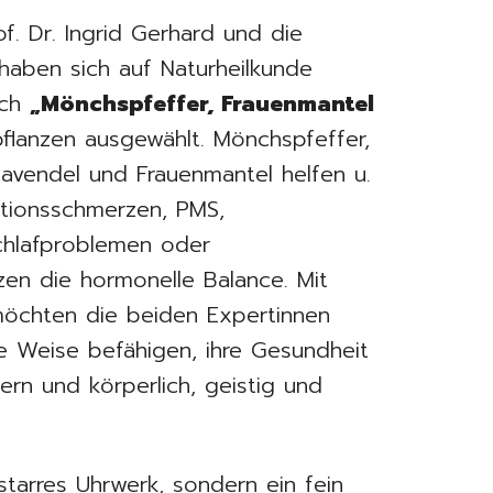
f. Dr. Ingrid Gerhard und die
haben sich auf Naturheilkunde
uch
„Mönchspfeffer, Frauenmantel
flanzen ausgewählt. Mönchspfeffer,
Lavendel und Frauenmantel helfen u.
ationsschmerzen, PMS,
chlafproblemen oder
en die hormonelle Balance. Mit
chten die beiden Expertinnen
he Weise befähigen, ihre Gesundheit
ern und körperlich, geistig und
starres Uhrwerk, sondern ein fein