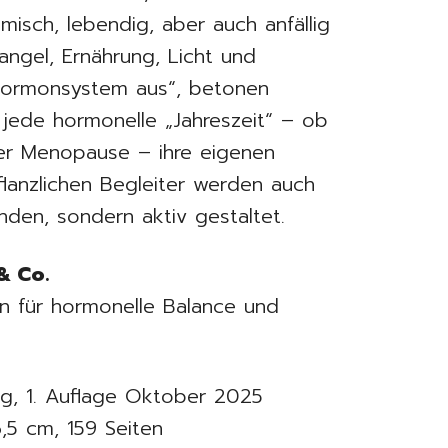
isch, lebendig, aber auch anfällig
angel, Ernährung, Licht und
Hormonsystem aus“, betonen
jede hormonelle „Jahreszeit“ – ob
er Menopause – ihre eigenen
flanzlichen Begleiter werden auch
nden, sondern aktiv gestaltet.
& Co.
en für hormonelle Balance und
g, 1. Auflage Oktober 2025
6,5 cm, 159 Seiten