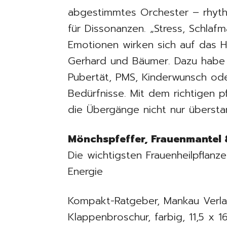
abgestimmtes Orchester – rhythm
für Dissonanzen. „Stress, Schlafm
Emotionen wirken sich auf das 
Gerhard und Bäumer. Dazu habe 
Pubertät, PMS, Kinderwunsch od
Bedürfnisse. Mit dem richtigen p
die Übergänge nicht nur übersta
Mönchspfeffer, Frauenmantel 
Die wichtigsten Frauenheilpflanz
Energie
Kompakt-Ratgeber, Mankau Verla
Klappenbroschur, farbig, 11,5 x 1