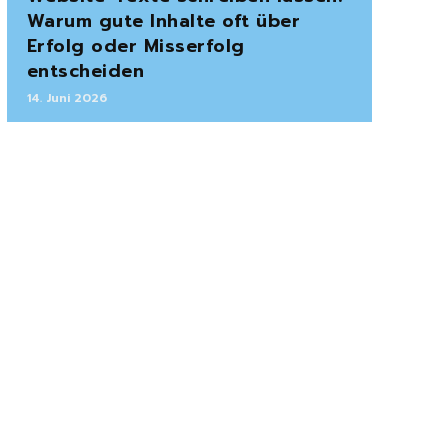
Warum gute Inhalte oft über
Erfolg oder Misserfolg
entscheiden
14. Juni 2026