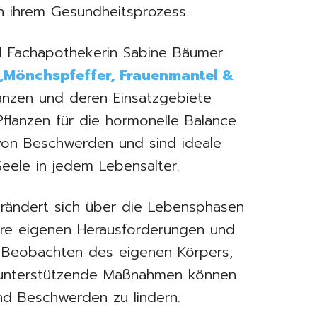
 in ihrem Gesundheitsprozess.
nd Fachapothekerin Sabine Bäumer
„Mönchspfeffer, Frauenmantel &
anzen und deren Einsatzgebiete
Pflanzen für die hormonelle Balance
von Beschwerden und sind ideale
Seele in jedem Lebensalter.
erändert sich über die Lebensphasen
hre eigenen Herausforderungen und
s Beobachten des eigenen Körpers,
unterstützende Maßnahmen können
und Beschwerden zu lindern.