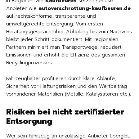
In Regionen wie
Kaufbeuren
setzen seriöse
Anbieter wie
autoverschrottung-kaufbeuren.de
auf rechtskonforme, transparente und
umweltgerechte Entsorgung. Vom ersten
Beratungsgespräch über Abholung bis zum Nachweis
bleibt jeder Schritt dokumentiert. Mit regionalen
Partnern minimiert man Transportwege, reduziert
Emissionen und erhöht die Effizienz des gesamten
Recyclingprozesses.
Fahrzeughalter profitieren durch klare Abläufe,
Sicherheit vor Haftungsrisiken und den Wertbeitrag
vorhandener Materialien (Metalle, Katalysatoren etc.).
Risiken bei nicht zertifizierter
Entsorgung
Wer sein Fahrzeug an unzulässige Anbieter übergibt,