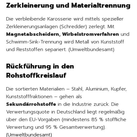
Zerkleinerung und Materialtrennung
Die verbleibende Karosserie wird mittels spezieller
Zerkleinerungsanlagen (Schredder) zerlegt. Mit
Magnetabscheidern, Wirbelstromverfahren
und
Schwimm-Sink-Trennung wird Metall von Kunststoff
und Reststoffen separiert. (Umweltbundesamt)
Rückführung in den
Rohstoffkreislauf
Die sortierten Materialien – Stahl, Aluminium, Kupfer,
Kunststofffraktionen – gehen als
Sekundärrohstoffe
in die Industrie zurück. Die
Verwertungsquote in Deutschland liegt regelmäßig
über den EU-Vorgaben (mindestens 85 % stoffliche
Verwertung und 95 % Gesamtverwertung).
(
Umweltbundesamt
)