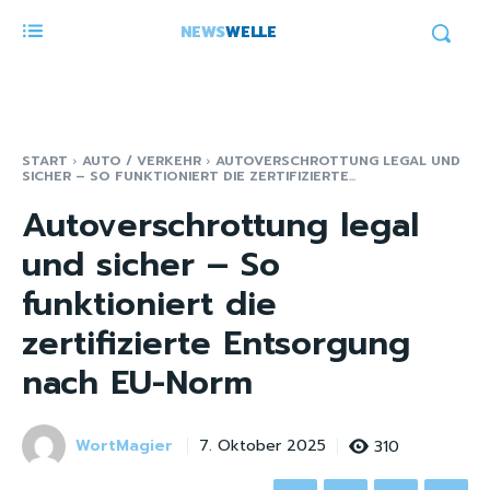
NEWS
WELLE
START
AUTO / VERKEHR
AUTOVERSCHROTTUNG LEGAL UND
SICHER – SO FUNKTIONIERT DIE ZERTIFIZIERTE...
Autoverschrottung legal
und sicher – So
funktioniert die
zertifizierte Entsorgung
nach EU-Norm
WortMagier
310
7. Oktober 2025