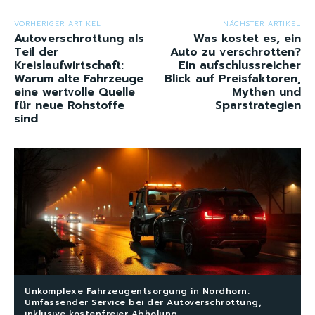
VORHERIGER ARTIKEL
NÄCHSTER ARTIKEL
Autoverschrottung als
Was kostet es, ein
Teil der
Auto zu verschrotten?
Kreislaufwirtschaft:
Ein aufschlussreicher
Warum alte Fahrzeuge
Blick auf Preisfaktoren,
eine wertvolle Quelle
Mythen und
für neue Rohstoffe
Sparstrategien
sind
Unkomplexe Fahrzeugentsorgung in Nordhorn:
Umfassender Service bei der Autoverschrottung,
inklusive kostenfreier Abholung