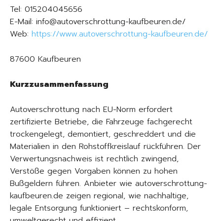
Tel: 015204045656
E-Mail: info@autoverschrottung-kaufbeuren.de/
Web:
https://www.autoverschrottung-kaufbeuren.de/
87600 Kaufbeuren
Kurzzusammenfassung
Autoverschrottung nach EU-Norm erfordert
zertifizierte Betriebe, die Fahrzeuge fachgerecht
trockengelegt, demontiert, geschreddert und die
Materialien in den Rohstoffkreislauf rückführen. Der
Verwertungsnachweis ist rechtlich zwingend,
Verstöße gegen Vorgaben können zu hohen
Bußgeldern führen. Anbieter wie autoverschrottung-
kaufbeuren.de zeigen regional, wie nachhaltige,
legale Entsorgung funktioniert – rechtskonform,
umweltgerecht und effizient.