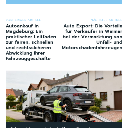
VORHERIGER ARTIKEL
NÄCHSTER ARTIKEL
Autoankauf in
Auto Export: Die Vorteile
Magdeburg: Ein
für Verkäufer in Weimar
praktischer Leitfaden
bei der Vermarktung von
zur fairen, schnellen
Unfall- und
und rechtssicheren
Motorschadenfahrzeugen
Abwicklung Ihrer
Fahrzeuggeschäfte