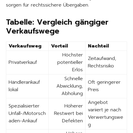
sorgen für rechtssichere Übergaben.
Tabelle: Vergleich gängiger
Verkaufswege
Verkaufsweg
Vorteil
Nachteil
Höchster
Zeitaufwand,
Privatverkauf
potentieller
Rechtsrisiko
Erlös
Schnelle
Händlerankauf
Oft geringerer
Abwicklung,
lokal
Preis
Abholung
Angebot
Spezialisierter
Höherer
variiert je nach
Unfall-/Motorsch
Restwert bei
Verwertungswe
aden-Ankauf
Defekten
g