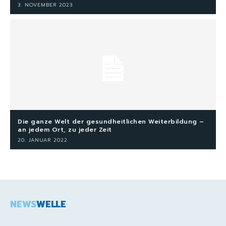
3. NOVEMBER 2023
Die ganze Welt der gesundheitlichen Weiterbildung –
an jedem Ort, zu jeder Zeit
20. JANUAR 2022
NEWS
WELLE