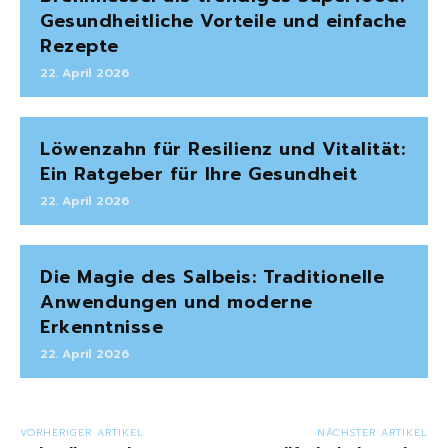
Gesundheitliche Vorteile und einfache
Rezepte
22. April 2026
Löwenzahn für Resilienz und Vitalität:
Ein Ratgeber für Ihre Gesundheit
22. April 2026
Die Magie des Salbeis: Traditionelle
Anwendungen und moderne
Erkenntnisse
22. April 2026
VORHERIGER ARTIKEL
NÄCHSTER ARTIKEL