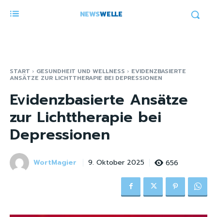
NEWS
WELLE
START
GESUNDHEIT UND WELLNESS
EVIDENZBASIERTE
ANSÄTZE ZUR LICHTTHERAPIE BEI DEPRESSIONEN
Evidenzbasierte Ansätze
zur Lichttherapie bei
Depressionen
WortMagier
656
9. Oktober 2025