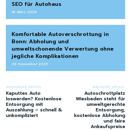
SEO für Autohaus
18. März 2026
Komfortable Autoverschrottung in
Bonn: Abholung und
umweltschonende Verwertung ohne
jegliche Komplikationen
29. Dezember 2025
VORHERIGER ARTIKEL
NÄCHSTER ARTIKEL
Kaputtes Auto
Autoschrottplatz
loswerden? Kostenlose
Wiesbaden steht für
Entsorgung mit
umweltgerechte
Auszahlung – schnell &
Entsorgung,
unkompliziert
kostenlose Abholung
und faire
Ankaufspreise