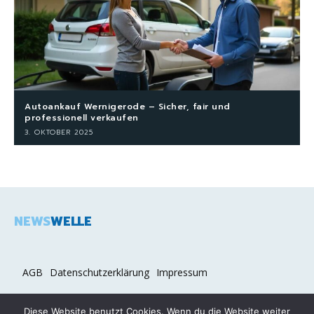
Autoankauf Wernigerode – Sicher, fair und
professionell verkaufen
3. OKTOBER 2025
NEWS
WELLE
AGB
Datenschutzerklärung
Impressum
Diese Website benutzt Cookies. Wenn du die Website weiter