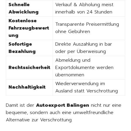
Schnelle
Verkauf & Abholung meist
Abwicklung
innerhalb von 24 Stunden
Kostenlose
Transparente Preisermittlung
Fahrzeugbewert
ohne Gebühren
ung
Sofortige
Direkte Auszahlung in bar
Bezahlung
oder per Überweisung
Abmeldung und
Rechtssicherheit
Exportdokumente werden
übernommen
Wiederverwendung im
Nachhaltigkeit
Ausland statt Verschrottung
Damit ist der
Autoexport Balingen
nicht nur eine
bequeme, sondern auch eine umweltfreundliche
Alternative zur Verschrottung.