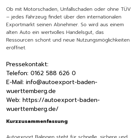
Ob mit Motorschaden, Unfallschaden oder ohne TÜV
– jedes Fahrzeug findet über den internationalen
Exportmarkt seinen Abnehmer. So wird aus einem
alten Auto ein wertvolles Handelsgut, das
Ressourcen schont und neue Nutzungsmöglichkeiten
eröffnet.
Pressekontakt:
Telefon: 0162 588 626 0
E-Mail: info@autoexport-baden-
wuerttemberg.de
Web:
https://autoexport-baden-
wuerttemberg.de/
Kurzzusammenfassung
Autoexport Balingen steht für schnelle, sichere und