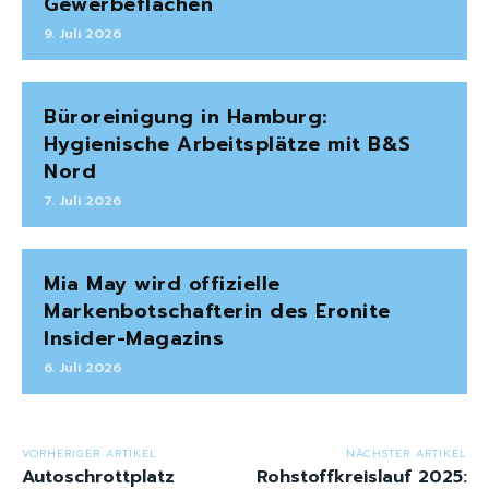
Gewerbeflächen
9. Juli 2026
Büroreinigung in Hamburg:
Hygienische Arbeitsplätze mit B&S
Nord
7. Juli 2026
Mia May wird offizielle
Markenbotschafterin des Eronite
Insider-Magazins
6. Juli 2026
VORHERIGER ARTIKEL
NÄCHSTER ARTIKEL
Autoschrottplatz
Rohstoffkreislauf 2025: