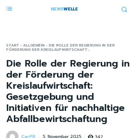
NEWS
WELLE
START
ALLGEMEIN
DIE ROLLE DER REGIERUNG IN DER
FÖRDERUNG DER KREISLAUFWIRTSCHAFT:...
Die Rolle der Regierung in
der Förderung der
Kreislaufwirtschaft:
Gesetzgebung und
Initiativen für nachhaltige
Abfallbewirtschaftung
CarPR
342
5. November 2025