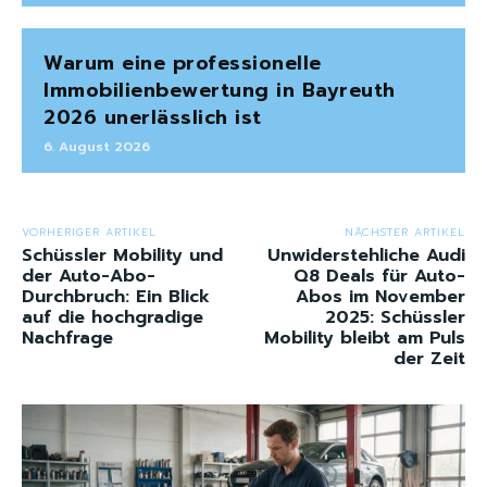
Warum eine professionelle
Immobilienbewertung in Bayreuth
2026 unerlässlich ist
6. August 2026
VORHERIGER ARTIKEL
NÄCHSTER ARTIKEL
Schüssler Mobility und
Unwiderstehliche Audi
der Auto-Abo-
Q8 Deals für Auto-
Durchbruch: Ein Blick
Abos im November
auf die hochgradige
2025: Schüssler
Nachfrage
Mobility bleibt am Puls
der Zeit