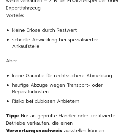
weiterverkaufen – z. B. als Ersatzteilspender oder
Exportfahrzeug.
Vorteile:
kleine Erlöse durch Restwert
schnelle Abwicklung bei spezialisierter
Ankaufstelle
Aber:
keine Garantie für rechtssichere Abmeldung
häufige Abzüge wegen Transport- oder
Reparaturkosten
Risiko bei dubiosen Anbietern
Tipp:
Nur an geprüfte Händler oder zertifizierte
Betriebe verkaufen, die einen
Verwertungsnachweis
ausstellen können.