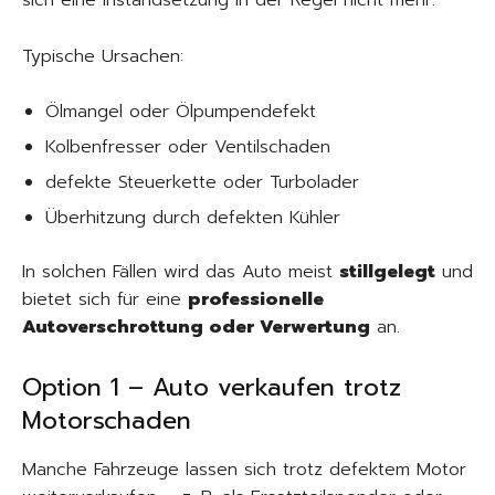
sich eine Instandsetzung in der Regel nicht mehr.
Typische Ursachen:
Ölmangel oder Ölpumpendefekt
Kolbenfresser oder Ventilschaden
defekte Steuerkette oder Turbolader
Überhitzung durch defekten Kühler
In solchen Fällen wird das Auto meist
stillgelegt
und
bietet sich für eine
professionelle
Autoverschrottung oder Verwertung
an.
Option 1 – Auto verkaufen trotz
Motorschaden
Manche Fahrzeuge lassen sich trotz defektem Motor