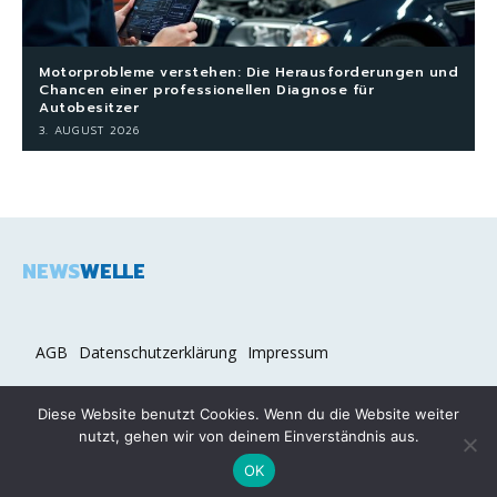
Motorprobleme verstehen: Die Herausforderungen und
Chancen einer professionellen Diagnose für
Autobesitzer
3. AUGUST 2026
NEWS
WELLE
AGB
Datenschutzerklärung
Impressum
Diese Website benutzt Cookies. Wenn du die Website weiter
nutzt, gehen wir von deinem Einverständnis aus.
2026 COPYRIGHT © NEWSWELLE.DE
OK