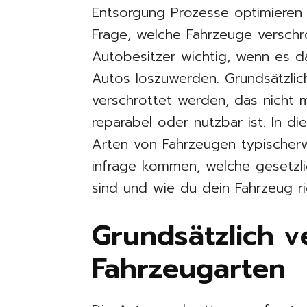
Entsorgung Prozesse optimieren
Frage, welche Fahrzeuge verschro
Autobesitzer wichtig, wenn es d
Autos loszuwerden. Grundsätzlic
verschrottet werden, das nicht m
reparabel oder nutzbar ist. In di
Arten von Fahrzeugen typischerw
infrage kommen, welche gesetzl
sind und wie du dein Fahrzeug ri
Grundsätzlich v
Fahrzeugarten