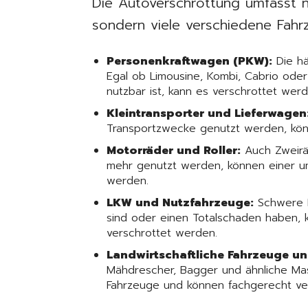
Die Autoverschrottung umfasst 
sondern viele verschiedene Fahr
Personenkraftwagen (PKW):
Die hä
Egal ob Limousine, Kombi, Cabrio ode
nutzbar ist, kann es verschrottet werd
Kleintransporter und Lieferwagen
Transportzwecke genutzt werden, kön
Motorräder und Roller:
Auch Zweiräd
mehr genutzt werden, können einer u
werden.
LKW und Nutzfahrzeuge:
Schwere F
sind oder einen Totalschaden haben, 
verschrottet werden.
Landwirtschaftliche Fahrzeuge u
Mähdrescher, Bagger und ähnliche Mas
Fahrzeuge und können fachgerecht ve