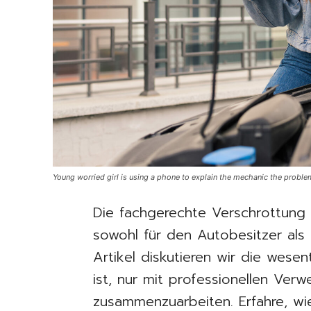
Young worried girl is using a phone to explain the mechanic the problem
Die fachgerechte Verschrottung 
sowohl für den Autobesitzer als 
Artikel diskutieren wir die wese
ist, nur mit professionellen Ver
zusammenzuarbeiten. Erfahre, wi