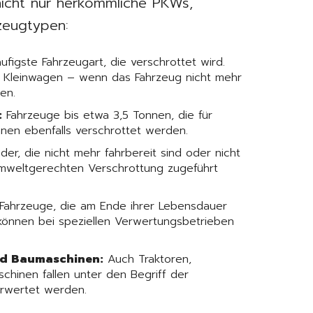
nicht nur herkömmliche PKWs,
zeugtypen:
ufigste Fahrzeugart, die verschrottet wird.
r Kleinwagen – wenn das Fahrzeug nicht mehr
en.
:
Fahrzeuge bis etwa 3,5 Tonnen, die für
nen ebenfalls verschrottet werden.
er, die nicht mehr fahrbereit sind oder nicht
mweltgerechten Verschrottung zugeführt
ahrzeuge, die am Ende ihrer Lebensdauer
können bei speziellen Verwertungsbetrieben
nd Baumaschinen:
Auch Traktoren,
chinen fallen unter den Begriff der
rwertet werden.