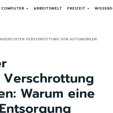
COMPUTER
ARBEITSWELT
FREIZEIT
WISSEN
ACHGERECHTEN VERSCHROTTUNG VON AUTOMOBILEN:
er
 Verschrottung
en: Warum eine
 Entsorgung