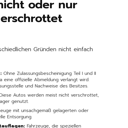
nicht oder nur
erschrottet
schiedlichen Gründen nicht einfach
:
Ohne Zulassungsbescheinigung Teil I und II
a eine offizielle Abmeldung verlangt wird.
sungsstelle und Nachweise des Besitzes.
Diese Autos werden meist nicht verschrottet,
lager genutzt.
zeuge mit unsachgemäß gelagerten oder
elle Entsorgung.
tauflagen:
Fahrzeuge, die speziellen