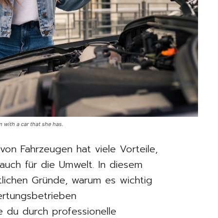
 with a car that she has.
von Fahrzeugen hat viele Vorteile,
auch für die Umwelt. In diesem
ntlichen Gründe, warum es wichtig
wertungsbetrieben
e du durch professionelle