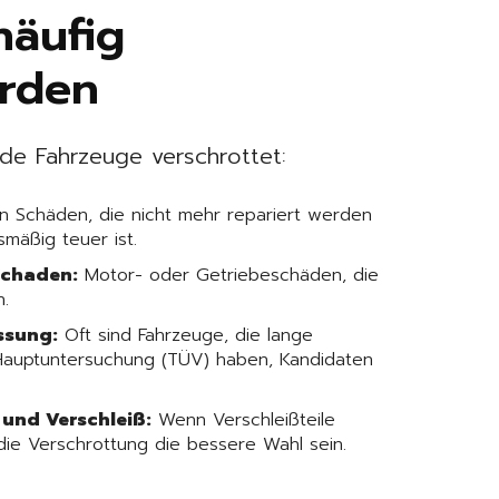
häufig
erden
de Fahrzeuge verschrottet:
 Schäden, die nicht mehr repariert werden
smäßig teuer ist.
schaden:
Motor- oder Getriebeschäden, die
n.
ssung:
Oft sind Fahrzeuge, die lange
e Hauptuntersuchung (TÜV) haben, Kandidaten
 und Verschleiß:
Wenn Verschleißteile
die Verschrottung die bessere Wahl sein.