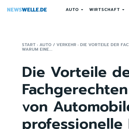
NEWS
WELLE.DE
AUTO
WIRTSCHAFT
START
AUTO / VERKEHR
DIE VORTEILE DER F
WARUM EINE...
Die Vorteile d
Fachgerechten
von Automobil
professionelle