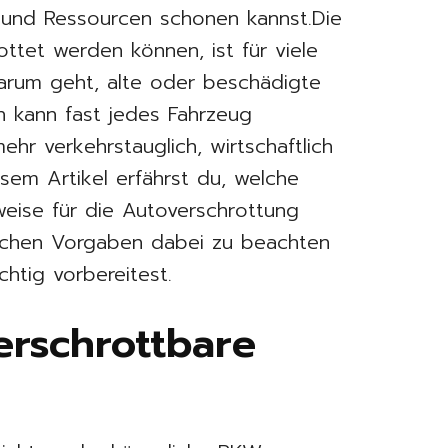
 und Ressourcen schonen kannst.Die
ttet werden können, ist für viele
arum geht, alte oder beschädigte
h kann fast jedes Fahrzeug
ehr verkehrstauglich, wirtschaftlich
esem Artikel erfährst du, welche
eise für die Autoverschrottung
ichen Vorgaben dabei zu beachten
chtig vorbereitest.
erschrottbare