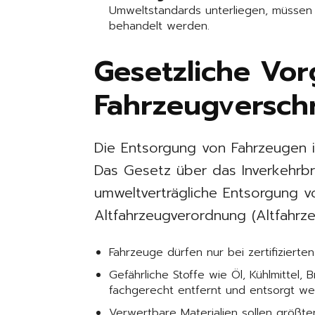
Umweltstandards unterliegen, müssen
behandelt werden.
Gesetzliche Vo
Fahrzeugversch
Die Entsorgung von Fahrzeugen is
Das Gesetz über das Inverkehrb
umweltverträgliche Entsorgung v
Altfahrzeugverordnung (Altfahrze
Fahrzeuge dürfen nur bei zertifiziert
Gefährliche Stoffe wie Öl, Kühlmittel,
fachgerecht entfernt und entsorgt we
Verwertbare Materialien sollen größt