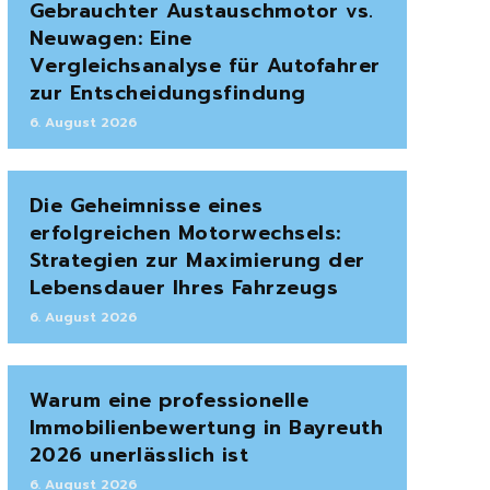
Gebrauchter Austauschmotor vs.
Neuwagen: Eine
Vergleichsanalyse für Autofahrer
zur Entscheidungsfindung
6. August 2026
Die Geheimnisse eines
erfolgreichen Motorwechsels:
Strategien zur Maximierung der
Lebensdauer Ihres Fahrzeugs
6. August 2026
Warum eine professionelle
Immobilienbewertung in Bayreuth
2026 unerlässlich ist
6. August 2026