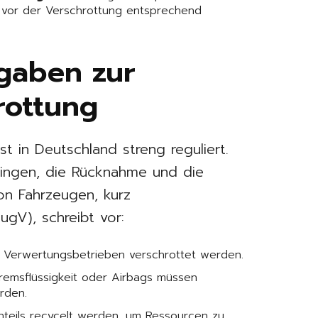
 vor der Verschrottung entsprechend
rgaben zur
rottung
t in Deutschland streng reguliert.
ringen, die Rücknahme und die
on Fahrzeugen, kurz
ugV), schreibt vor:
en Verwertungsbetrieben verschrottet werden.
 Bremsflüssigkeit oder Airbags müssen
rden.
enteils recycelt werden, um Ressourcen zu