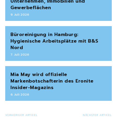
Unternehmen, Immobilien und
Gewerbeflächen
9. Juli 2026
Büroreinigung in Hamburg:
Hygienische Arbeitsplätze mit B&S
Nord
7. Juli 2026
Mia May wird offizielle
Markenbotschafterin des Eronite
Insider-Magazins
6. Juli 2026
VORHERIGER ARTIKEL
NÄCHSTER ARTIKEL