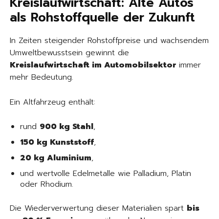
Kreislaufwirtschaft: Alte Autos
als Rohstoffquelle der Zukunft
In Zeiten steigender Rohstoffpreise und wachsendem
Umweltbewusstsein gewinnt die
Kreislaufwirtschaft im Automobilsektor
immer
mehr Bedeutung.
Ein Altfahrzeug enthält:
rund
900 kg Stahl
,
150 kg Kunststoff
,
20 kg Aluminium
,
und wertvolle Edelmetalle wie Palladium, Platin
oder Rhodium.
Die Wiederverwertung dieser Materialien spart
bis