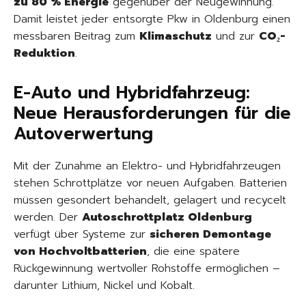
zu 80 % Energie
gegenüber der Neugewinnung.
Damit leistet jeder entsorgte Pkw in Oldenburg einen
messbaren Beitrag zum
Klimaschutz
und zur
CO₂-
Reduktion
.
E-Auto und Hybridfahrzeug:
Neue Herausforderungen für die
Autoverwertung
Mit der Zunahme an Elektro- und Hybridfahrzeugen
stehen Schrottplätze vor neuen Aufgaben. Batterien
müssen gesondert behandelt, gelagert und recycelt
werden. Der
Autoschrottplatz Oldenburg
verfügt über Systeme zur
sicheren Demontage
von Hochvoltbatterien
, die eine spätere
Rückgewinnung wertvoller Rohstoffe ermöglichen –
darunter Lithium, Nickel und Kobalt.