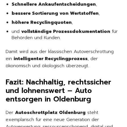
Schnellere Ankaufentscheidungen
,
bessere Sortierung von Wertstoffen
,
höhere Recyclingquoten
,
und
vollständige Prozessdokumentation
für
Behörden und Kunden.
Damit wird aus der klassischen Autoverschrottung
ein
intelligenter Recyclingprozess
, der
ökonomisch und ökologisch überzeugt.
Fazit: Nachhaltig, rechtssicher
und lohnenswert – Auto
entsorgen in Oldenburg
Der
Autoschrottplatz Oldenburg
steht
exemplarisch für eine neue Generation der
Autoverwertung: ressourcenschonend, digital und