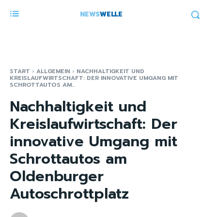
NEWS
WELLE
START
ALLGEMEIN
NACHHALTIGKEIT UND
KREISLAUFWIRTSCHAFT: DER INNOVATIVE UMGANG MIT
SCHROTTAUTOS AM...
Nachhaltigkeit und
Kreislaufwirtschaft: Der
innovative Umgang mit
Schrottautos am
Oldenburger
Autoschrottplatz