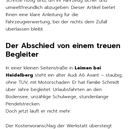
Schritte nötig sind, um Ihr Fahrzeug sicher und
umweltfreundlich abzugeben. Dieser Artikel bietet
Ihnen eine klare Anleitung für die
Fahrzeugverwertung, bei der nichts dem Zufall
überlassen bleibt.
Der Abschied von einem treuen
Begleiter
In einer kleinen Seitenstraße in
Leimen bei
Heidelberg
steht ein alter Audi A6 Avant – staubig,
ohne TÜV, mit Motorschaden. Er hat Familie Schmidt
über Jahre begleitet: Urlaubsfahrten an den
Bodensee, unzählige Schulwege, stundenlange
Pendelstrecken.
Doch jetzt läuft er nicht mehr.
Der Kostenvoranschlag der Werkstatt übersteigt