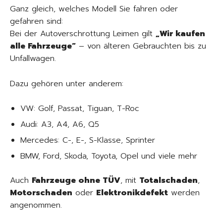
Ganz gleich, welches Modell Sie fahren oder
gefahren sind:
Bei der Autoverschrottung Leimen gilt
„Wir kaufen
alle Fahrzeuge“
– von älteren Gebrauchten bis zu
Unfallwagen.
Dazu gehören unter anderem:
VW: Golf, Passat, Tiguan, T-Roc
Audi: A3, A4, A6, Q5
Mercedes: C-, E-, S-Klasse, Sprinter
BMW, Ford, Skoda, Toyota, Opel und viele mehr
Auch
Fahrzeuge ohne TÜV
, mit
Totalschaden
,
Motorschaden
oder
Elektronikdefekt
werden
angenommen.