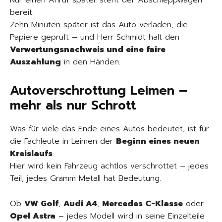
Nur einen Anruf später steht der Abschleppwagen
bereit.
Zehn Minuten später ist das Auto verladen, die
Papiere geprüft – und Herr Schmidt hält den
Verwertungsnachweis und eine faire
Auszahlung
in den Händen.
Autoverschrottung Leimen –
mehr als nur Schrott
Was für viele das Ende eines Autos bedeutet, ist für
die Fachleute in Leimen der
Beginn eines neuen
Kreislaufs
.
Hier wird kein Fahrzeug achtlos verschrottet – jedes
Teil, jedes Gramm Metall hat Bedeutung.
Ob
VW Golf
,
Audi A4
,
Mercedes C-Klasse
oder
Opel Astra
– jedes Modell wird in seine Einzelteile