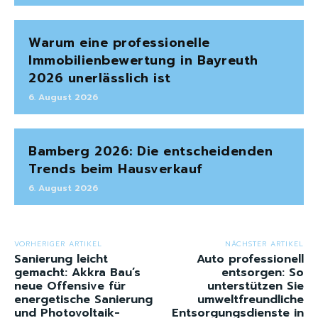
Warum eine professionelle
Immobilienbewertung in Bayreuth
2026 unerlässlich ist
6. August 2026
Bamberg 2026: Die entscheidenden
Trends beim Hausverkauf
6. August 2026
VORHERIGER ARTIKEL
NÄCHSTER ARTIKEL
Sanierung leicht
Auto professionell
gemacht: Akkra Bau’s
entsorgen: So
neue Offensive für
unterstützen Sie
energetische Sanierung
umweltfreundliche
und Photovoltaik-
Entsorgungsdienste in