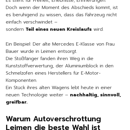
Es steht für Freiheit, Erlebnisse, Erinnerungen.
Doch wenn der Moment des Abschieds kommt, ist
es beruhigend zu wissen, dass das Fahrzeug nicht
einfach verschwindet –
sondern
Teil eines neuen Kreislaufs
wird.
Ein Beispiel: Der alte Mercedes E-Klasse von Frau
Bauer wurde in Leimen entsorgt.
Die Stoßfänger fanden ihren Weg in die
Kunststoffverwertung, der Aluminiumblock in den
Schmelzofen eines Herstellers für E-Motor-
Komponenten.
Ein Stück ihres alten Wagens lebt heute in einer
neuen Technologie weiter –
nachhaltig, sinnvoll,
greifbar.
Warum Autoverschrottung
Leimen die beste Wahl ist