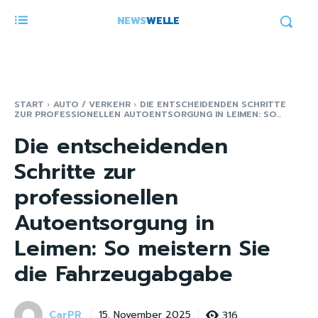
NEWS
WELLE
START
AUTO / VERKEHR
DIE ENTSCHEIDENDEN SCHRITTE
ZUR PROFESSIONELLEN AUTOENTSORGUNG IN LEIMEN: SO...
Die entscheidenden
Schritte zur
professionellen
Autoentsorgung in
Leimen: So meistern Sie
die Fahrzeugabgabe
CarPR
316
15. November 2025