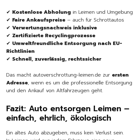
✔
Kostenlose Abholung
in Leimen und Umgebung
✔
Faire Ankaufspreise
– auch für Schrottautos
✔
Verwertungsnachweis inklusive
✔
Zertifizierte Recyclingprozesse
✔
Umweltfreundliche Entsorgung nach EU-
Richtlinien
✔
Schnell, zuverlässig, rechtssicher
Das macht autoverschrottung-leimen.de zur
ersten
Adresse
, wenn es um die professionelle Entsorgung
und den Ankauf von Altfahrzeugen geht.
Fazit: Auto entsorgen Leimen –
einfach, ehrlich, ökologisch
Ein altes Auto abzugeben, muss kein Verlust sein.