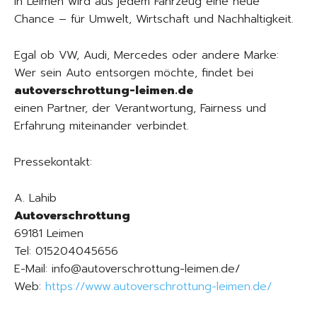
In Leimen wird aus jedem Fahrzeug eine neue
Chance – für Umwelt, Wirtschaft und Nachhaltigkeit.
Egal ob VW, Audi, Mercedes oder andere Marke:
Wer sein Auto entsorgen möchte, findet bei
autoverschrottung-leimen.de
einen Partner, der Verantwortung, Fairness und
Erfahrung miteinander verbindet.
Pressekontakt:
A. Lahib
Autoverschrottung
69181 Leimen
Tel: 015204045656
E-Mail: info@autoverschrottung-leimen.de/
Web:
https://www.autoverschrottung-leimen.de/