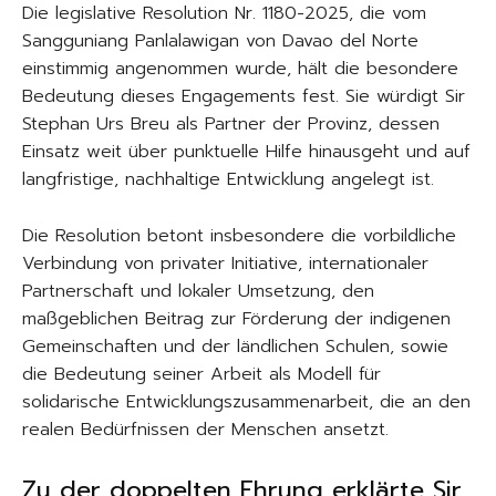
Die legislative Resolution Nr. 1180-2025, die vom
Sangguniang Panlalawigan von Davao del Norte
einstimmig angenommen wurde, hält die besondere
Bedeutung dieses Engagements fest. Sie würdigt Sir
Stephan Urs Breu als Partner der Provinz, dessen
Einsatz weit über punktuelle Hilfe hinausgeht und auf
langfristige, nachhaltige Entwicklung angelegt ist.
Die Resolution betont insbesondere die vorbildliche
Verbindung von privater Initiative, internationaler
Partnerschaft und lokaler Umsetzung, den
maßgeblichen Beitrag zur Förderung der indigenen
Gemeinschaften und der ländlichen Schulen, sowie
die Bedeutung seiner Arbeit als Modell für
solidarische Entwicklungszusammenarbeit, die an den
realen Bedürfnissen der Menschen ansetzt.
Zu der doppelten Ehrung erklärte Sir