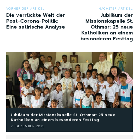
VORHERIGER ARTIKEL
NÄCHSTER ARTIKEL
Die verrückte Welt der
Jubiläum der
Post-Corona-Politik:
Missionskapelle St.
Eine satirische Analyse
Othmar: 25 neue
Katholiken an einem
besonderen Festtag
Jubiläum der Missionskapelle St. Othmar: 25 neue
Katholiken an einem besonderen Festtag
2. DEZEMBER 2025