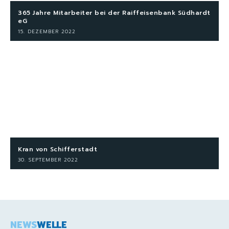
365 Jahre Mitarbeiter bei der Raiffeisenbank Südhardt
eG
15. DEZEMBER 2022
Kran von Schifferstadt
30. SEPTEMBER 2022
NEWS
WELLE