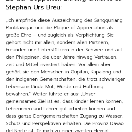
Stephan Urs Breu:
„Ich empfinde diese Auszeichnung des Sangguniang
Panlalawigan und die Plaque of Appreciation als
große Ehre – und zugleich als Verpflichtung. Sie
gehört nicht mir allein, sondern allen Partnern,
Freunden und Unterstützern in der Schweiz und auf
den Philippinen, die über Jahre hinweg Vertrauen,
Zeit und Mittel investiert haben. Vor allem aber
gehört sie den Menschen in Gupitan, Kapalong und
den indigenen Gemeinschaften, die trotz schwieriger
Lebensumstände Mut, Würde und Hoffnung
bewahren.“ Weiter führte er aus: „Unser
gemeinsames Ziel ist es, dass Kinder lernen können,
Lehrerinnen und Lehrer gut arbeiten können und
dass ganze Dorfgemeinschaften Zugang zu Wasser,
Schutz und Perspektiven erhalten. Die Provinz Davao
del Norte ist für mich zu einer zweiten Heimat