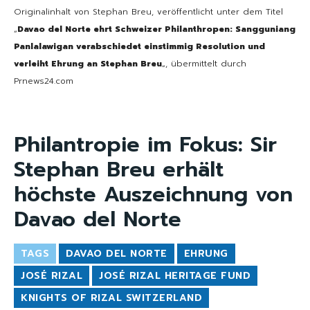
Originalinhalt von Stephan Breu, veröffentlicht unter dem Titel
„
Davao del Norte ehrt Schweizer Philanthropen: Sangguniang
Panlalawigan verabschiedet einstimmig Resolution und
verleiht Ehrung an Stephan Breu
„, übermittelt durch
Prnews24.com
Philantropie im Fokus: Sir
Stephan Breu erhält
höchste Auszeichnung von
Davao del Norte
TAGS
DAVAO DEL NORTE
EHRUNG
JOSÉ RIZAL
JOSÉ RIZAL HERITAGE FUND
KNIGHTS OF RIZAL SWITZERLAND