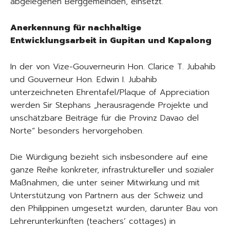
abgelegenen Berggemeinden, einsetzt.
Anerkennung für nachhaltige
Entwicklungsarbeit in Gupitan und Kapalong
In der von Vize-Gouverneurin Hon. Clarice T. Jubahib
und Gouverneur Hon. Edwin I. Jubahib
unterzeichneten Ehrentafel/Plaque of Appreciation
werden Sir Stephans „herausragende Projekte und
unschätzbare Beiträge für die Provinz Davao del
Norte“ besonders hervorgehoben.
Die Würdigung bezieht sich insbesondere auf eine
ganze Reihe konkreter, infrastruktureller und sozialer
Maßnahmen, die unter seiner Mitwirkung und mit
Unterstützung von Partnern aus der Schweiz und
den Philippinen umgesetzt wurden, darunter Bau von
Lehrerunterkünften (teachers’ cottages) in