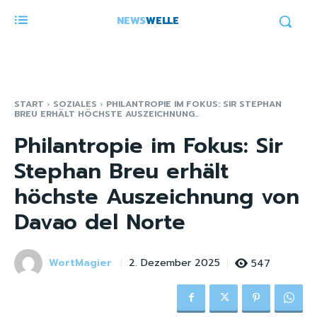
NEWS
WELLE
START
SOZIALES
PHILANTROPIE IM FOKUS: SIR STEPHAN
BREU ERHÄLT HÖCHSTE AUSZEICHNUNG...
Philantropie im Fokus: Sir
Stephan Breu erhält
höchste Auszeichnung von
Davao del Norte
WortMagier
547
2. Dezember 2025