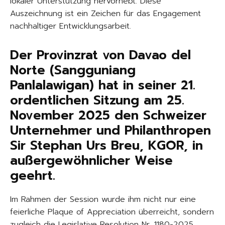
lokaler Unterstützung hervorhebt. Diese
Auszeichnung ist ein Zeichen für das Engagement
nachhaltiger Entwicklungsarbeit.
Der Provinzrat von Davao del
Norte (Sangguniang
Panlalawigan) hat in seiner 21.
ordentlichen Sitzung am 25.
November 2025 den Schweizer
Unternehmer und Philanthropen
Sir Stephan Urs Breu, KGOR, in
außergewöhnlicher Weise
geehrt.
Im Rahmen der Session wurde ihm nicht nur eine
feierliche Plaque of Appreciation überreicht, sondern
zugleich die Legislative Resolution Nr. 1180-2025