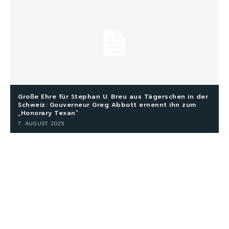
Große Ehre für Stephan U. Breu aus Tägerschen in der
Schweiz: Gouverneur Greg Abbott ernennt ihn zum
„Honorary Texan“
7. AUGUST 2025