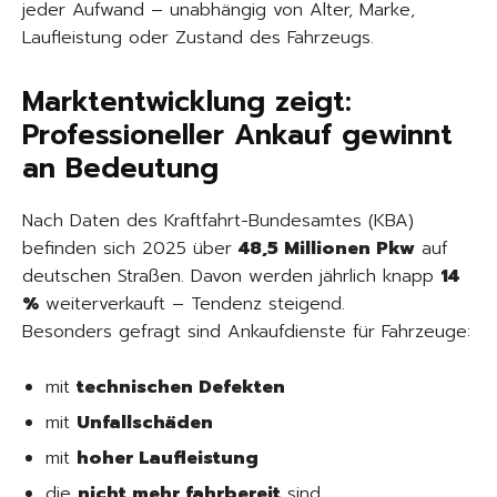
jeder Aufwand – unabhängig von Alter, Marke,
Laufleistung oder Zustand des Fahrzeugs.
Marktentwicklung zeigt:
Professioneller Ankauf gewinnt
an Bedeutung
Nach Daten des Kraftfahrt-Bundesamtes (KBA)
befinden sich 2025 über
48,5 Millionen Pkw
auf
deutschen Straßen. Davon werden jährlich knapp
14
%
weiterverkauft – Tendenz steigend.
Besonders gefragt sind Ankaufdienste für Fahrzeuge:
mit
technischen Defekten
mit
Unfallschäden
mit
hoher Laufleistung
die
nicht mehr fahrbereit
sind