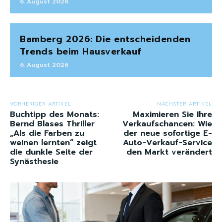
6. August 2026
Bamberg 2026: Die entscheidenden
Trends beim Hausverkauf
6. August 2026
VORHERIGER ARTIKEL
NÄCHSTER ARTIKEL
Buchtipp des Monats:
Maximieren Sie Ihre
Bernd Blases Thriller
Verkaufschancen: Wie
„Als die Farben zu
der neue sofortige E-
weinen lernten“ zeigt
Auto-Verkauf-Service
die dunkle Seite der
den Markt verändert
Synästhesie