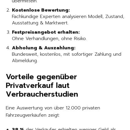
übermitteln.
Kostenlose Bewertung:
Fachkundige Experten analysieren Modell, Zustand,
Ausstattung & Marktwert.
Festpreisangebot erhalten:
Ohne Verhandlungen, ohne Risiko.
Abholung & Auszahlung:
Bundesweit, kostenlos, mit sofortiger Zahlung und
Abmeldung.
Vorteile gegenüber
Privatverkauf laut
Verbraucherstudien
Eine Auswertung von über 12.000 privaten
Fahrzeugverkäufen zeigt:
38 %
der Verkäufer erhielten weniger Geld als