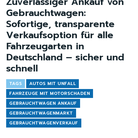
Zuverlässiger Ankauf von
Gebrauchtwagen:
Sofortige, transparente
Verkaufsoption für alle
Fahrzeugarten in
Deutschland – sicher und
schnell
TAGS
AUTOS MIT UNFALL
FAHRZEUGE MIT MOTORSCHADEN
GEBRAUCHTWAGEN ANKAUF
GEBRAUCHTWAGENMARKT
GEBRAUCHTWAGENVERKAUF