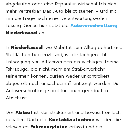
abgelaufen oder eine Reparatur wirtschaftlich nicht
mehr vertretbar. Das Auto bleibt stehen – und mit
ihm die Frage nach einer verantwortungsvollen
Lösung. Genau hier setzt die
Autoverschrottung
Niederkassel
an.
In
Niederkassel
, wo Mobilität zum Alltag gehört und
Stellflächen begrenzt sind, ist die fachgerechte
Entsorgung von Altfahrzeugen ein wichtiges Thema.
Fahrzeuge, die nicht mehr am Straßenverkehr
teilnehmen können, dürfen weder unkontrolliert
abgestellt noch unsachgemäß entsorgt werden. Die
Autoverschrottung sorgt für einen geordneten
Abschluss.
Der
Ablauf
ist klar strukturiert und bewusst einfach
gehalten. Nach der
Kontaktaufnahme
werden die
relevanten
Fahrzeugdaten
erfasst und ein