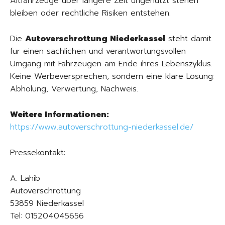
Altfahrzeuge über längere Zeit ungenutzt stehen
bleiben oder rechtliche Risiken entstehen.
Die
Autoverschrottung Niederkassel
steht damit
für einen sachlichen und verantwortungsvollen
Umgang mit Fahrzeugen am Ende ihres Lebenszyklus.
Keine Werbeversprechen, sondern eine klare Lösung:
Abholung, Verwertung, Nachweis.
Weitere Informationen:
https://www.autoverschrottung-niederkassel.de/
Pressekontakt:
A. Lahib
Autoverschrottung
53859 Niederkassel
Tel: 015204045656