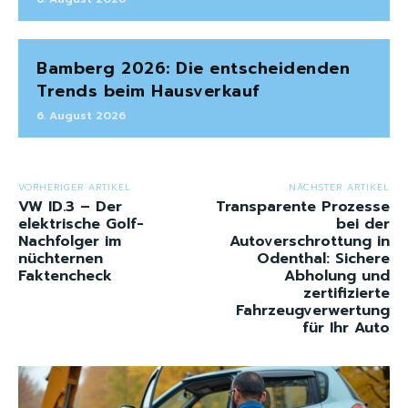
Bamberg 2026: Die entscheidenden
Trends beim Hausverkauf
6. August 2026
VORHERIGER ARTIKEL
NÄCHSTER ARTIKEL
VW ID.3 – Der
Transparente Prozesse
elektrische Golf-
bei der
Nachfolger im
Autoverschrottung in
nüchternen
Odenthal: Sichere
Faktencheck
Abholung und
zertifizierte
Fahrzeugverwertung
für Ihr Auto