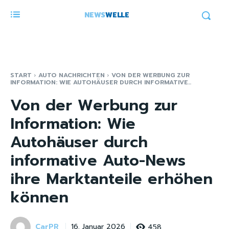
NEWS
WELLE
START
AUTO NACHRICHTEN
VON DER WERBUNG ZUR
INFORMATION: WIE AUTOHÄUSER DURCH INFORMATIVE...
Von der Werbung zur
Information: Wie
Autohäuser durch
informative Auto-News
ihre Marktanteile erhöhen
können
CarPR
458
16. Januar 2026