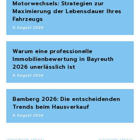
Motorwechsels: Strategien zur
Maximierung der Lebensdauer Ihres
Fahrzeugs
6. August 2026
Warum eine professionelle
Immobilienbewertung in Bayreuth
2026 unerlässlich ist
6. August 2026
Bamberg 2026: Die entscheidenden
Trends beim Hausverkauf
6. August 2026
VORHERIGER ARTIKEL
NÄCHSTER ARTIKEL