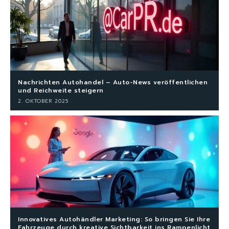
Nachrichten Autohandel – Auto-News veröffentlichen
und Reichweite steigern
2. OKTOBER 2025
Innovatives Autohändler Marketing: So bringen Sie Ihre
Fahrzeuge durch kreative Sichtbarkeit ins Rampenlicht