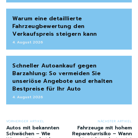
Warum eine detaillierte
Fahrzeugbewertung den
Verkaufspreis steigern kann
4. August 2026
Schneller Autoankauf gegen
Barzahlung: So vermeiden Sie
unseriöse Angebote und erhalten
Bestpreise für Ihr Auto
4. August 2026
VORHERIGER ARTIKEL
NÄCHSTER ARTIKEL
Autos mit bekannten
Fahrzeuge mit hohem
Schwächen – Wie
Reparaturrisiko – Wann