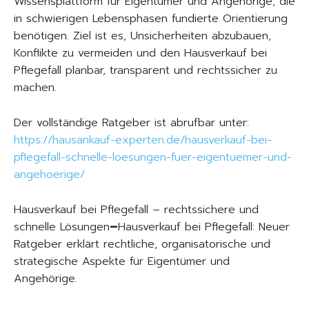
Wissensplattform für Eigentümer und Angehörige, die
in schwierigen Lebensphasen fundierte Orientierung
benötigen. Ziel ist es, Unsicherheiten abzubauen,
Konflikte zu vermeiden und den Hausverkauf bei
Pflegefall planbar, transparent und rechtssicher zu
machen.
Der vollständige Ratgeber ist abrufbar unter:
https://hausankauf-experten.de/hausverkauf-bei-
pflegefall-schnelle-loesungen-fuer-eigentuemer-und-
angehoerige/
Hausverkauf bei Pflegefall – rechtssichere und
schnelle Lösungen
–
Hausverkauf bei Pflegefall: Neuer
Ratgeber erklärt rechtliche, organisatorische und
strategische Aspekte für Eigentümer und
Angehörige.