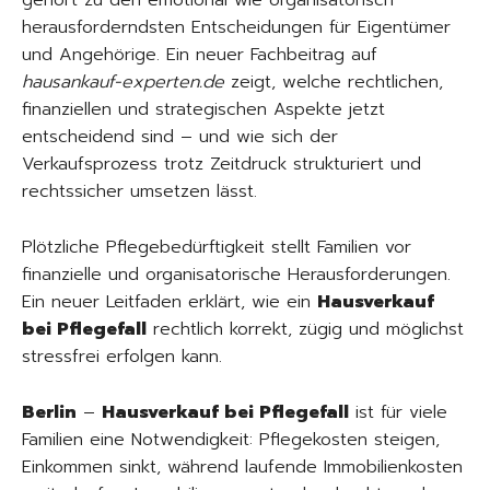
gehört zu den emotional wie organisatorisch
herausforderndsten Entscheidungen für Eigentümer
und Angehörige. Ein neuer Fachbeitrag auf
hausankauf-experten.de
zeigt, welche rechtlichen,
finanziellen und strategischen Aspekte jetzt
entscheidend sind – und wie sich der
Verkaufsprozess trotz Zeitdruck strukturiert und
rechtssicher umsetzen lässt.
Plötzliche Pflegebedürftigkeit stellt Familien vor
finanzielle und organisatorische Herausforderungen.
Ein neuer Leitfaden erklärt, wie ein
Hausverkauf
bei Pflegefall
rechtlich korrekt, zügig und möglichst
stressfrei erfolgen kann.
Berlin
–
Hausverkauf bei Pflegefall
ist für viele
Familien eine Notwendigkeit: Pflegekosten steigen,
Einkommen sinkt, während laufende Immobilienkosten