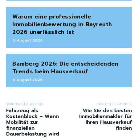
Warum eine professionelle
Immobilienbewertung in Bayreuth
2026 unerlässlich ist
6. August 2026
Bamberg 2026: Die entscheidenden
Trends beim Hausverkauf
6. August 2026
VORHERIGER ARTIKEL
NÄCHSTER ARTIKEL
Fahrzeug als
Wie Sie den besten
Kostenblock – Wenn
Immobilienmakler für
Mobilität zur
Ihren Hausverkauf
finanziellen
finden
Dauerbelastung wird