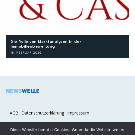
Die Rolle von Marktanalysen in der
Immobilienbewertung
18. FEBRUAR 2026
NEWS
WELLE
AGB
Datenschutzerklärung
Impressum
Diese Website benutzt Cookies. Wenn du die Website weiter