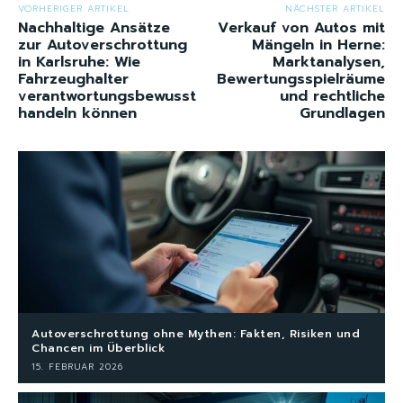
VORHERIGER ARTIKEL
NÄCHSTER ARTIKEL
Nachhaltige Ansätze
Verkauf von Autos mit
zur Autoverschrottung
Mängeln in Herne:
in Karlsruhe: Wie
Marktanalysen,
Fahrzeughalter
Bewertungsspielräume
verantwortungsbewusst
und rechtliche
handeln können
Grundlagen
Autoverschrottung ohne Mythen: Fakten, Risiken und
Chancen im Überblick
15. FEBRUAR 2026