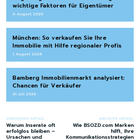
wichtige Faktoren für Eigentümer
6. August 2026
München: So verkaufen Sie Ihre
Immobilie mit Hilfe regionaler Profis
1. August 2026
Bamberg Immobilienmarkt analysiert:
Chancen für Verkäufer
31. Juli 2026
VORHERIGER ARTIKEL
NÄCHSTER ARTIKEL
Warum Inserate oft
Wie BSOZD.com Marken
erfolglos bleiben –
hilft, ihre
Ursachen und
Kommunikationsstrategien