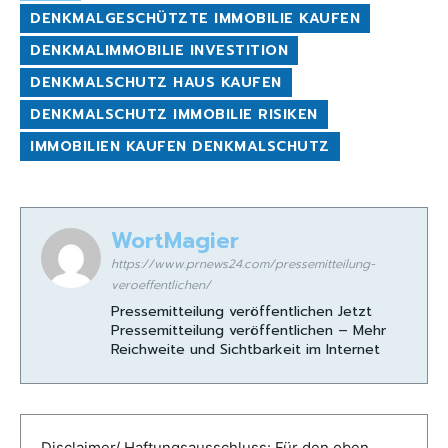
DENKMALGESCHÜTZTE IMMOBILIE KAUFEN
DENKMALIMMOBILIE INVESTITION
DENKMALSCHUTZ HAUS KAUFEN
DENKMALSCHUTZ IMMOBILIE RISIKEN
IMMOBILIEN KAUFEN DENKMALSCHUTZ
WortMagier
https://www.prnews24.com/pressemitteilung-
veroeffentlichen/
Pressemitteilung veröffentlichen Jetzt
Pressemitteilung veröffentlichen – Mehr
Reichweite und Sichtbarkeit im Internet
Disclaimer/ Haftungsausschluss: Für den oben