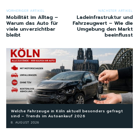
VORHERIGER ARTIKEL
NÄCHSTER ARTIKEL
Mobilität im Alltag –
Ladeinfrastruktur und
Warum das Auto für
Fahrzeugwert – Wie die
viele unverzichtbar
Umgebung den Markt
bleibt
beeinflusst
Welche Fahrzeuge in Köln aktuell besonders gefragt
sind – Trends im Autoankauf 2026
8. AUGUST 2026