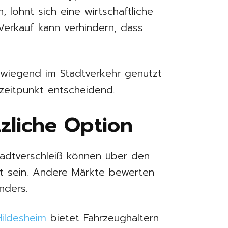
, lohnt sich eine wirtschaftliche
Verkauf kann verhindern, dass
rwiegend im Stadtverkehr genutzt
szeitpunkt entscheidend.
tzliche Option
adtverschleiß können über den
nt sein. Andere Märkte bewerten
nders.
ildesheim
bietet Fahrzeughaltern