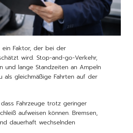
 ein Faktor, der bei der
chätzt wird. Stop-and-go-Verkehr,
en und lange Standzeiten an Ampeln
zu als gleichmäßige Fahrten auf der
 dass Fahrzeuge trotz geringer
schleiß aufweisen können. Bremsen,
ind dauerhaft wechselnden