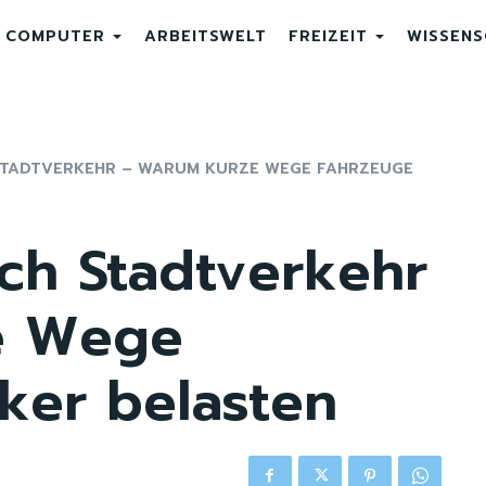
COMPUTER
ARBEITSWELT
FREIZEIT
WISSEN
STADTVERKEHR – WARUM KURZE WEGE FAHRZEUGE S
ch Stadtverkehr
e Wege
ker belasten