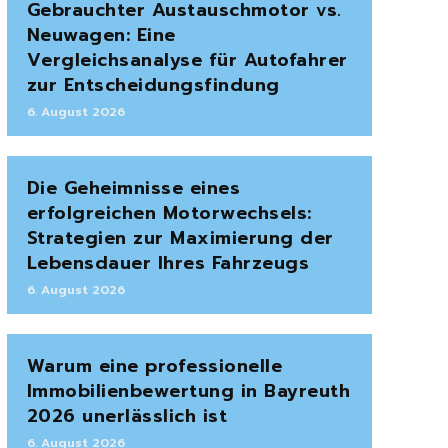
Gebrauchter Austauschmotor vs.
Neuwagen: Eine
Vergleichsanalyse für Autofahrer
zur Entscheidungsfindung
6. August 2026
Die Geheimnisse eines
erfolgreichen Motorwechsels:
Strategien zur Maximierung der
Lebensdauer Ihres Fahrzeugs
6. August 2026
Warum eine professionelle
Immobilienbewertung in Bayreuth
2026 unerlässlich ist
6. August 2026