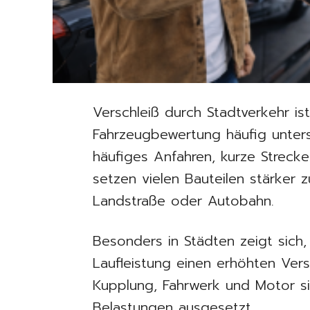
Verschleiß durch Stadtverkehr ist
Fahrzeugbewertung häufig unters
häufiges Anfahren, kurze Streck
setzen vielen Bauteilen stärker 
Landstraße oder Autobahn.
Besonders in Städten zeigt sich,
Laufleistung einen erhöhten Ver
Kupplung, Fahrwerk und Motor s
Belastungen ausgesetzt.