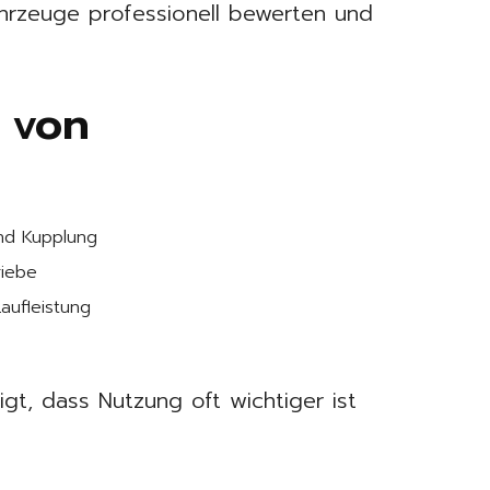
Fahrzeuge professionell bewerten und
 von
und Kupplung
riebe
aufleistung
igt, dass Nutzung oft wichtiger ist