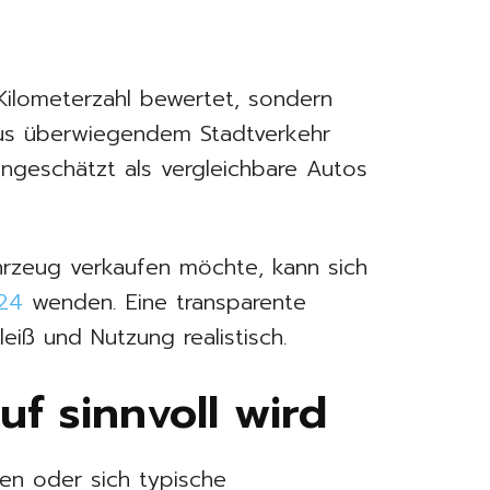
 Kilometerzahl bewertet, sondern
aus überwiegendem Stadtverkehr
ingeschätzt als vergleichbare Autos
hrzeug verkaufen möchte, kann sich
 24
wenden. Eine transparente
eiß und Nutzung realistisch.
f sinnvoll wird
en oder sich typische