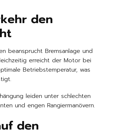
rkehr den
ht
en beansprucht Bremsanlage und
eichzeitig erreicht der Motor bei
optimale Betriebstemperatur, was
tigt.
hängung leiden unter schlechten
kanten und engen Rangiermanövern.
uf den