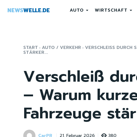
NEWS
WELLE.DE
AUTO
WIRTSCHAFT
START
AUTO / VERKEHR
VERSCHLEISS DURCH 
TÄRKER...
Verschleiß dur
– Warum kurz
Fahrzeuge stär
CarPR
380
21. Februar 2026