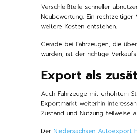
Verschleißteile schneller abnutzen
Neubewertung. Ein rechtzeitiger 
weitere Kosten entstehen.
Gerade bei Fahrzeugen, die übe
wurden, ist der richtige Verkauf
Export als zusä
Auch Fahrzeuge mit erhöhtem St
Exportmarkt weiterhin interessa
Zustand und Nutzung teilweise a
Der
Niedersachsen Autoexport H