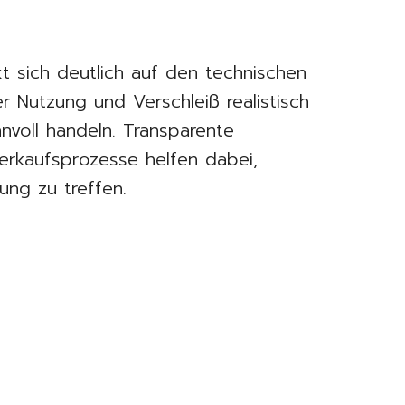
t sich deutlich auf den technischen
 Nutzung und Verschleiß realistisch
innvoll handeln. Transparente
erkaufsprozesse helfen dabei,
dung zu treffen.
e