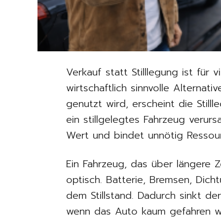
Verkauf statt Stilllegung ist für 
wirtschaftlich sinnvolle Alternat
genutzt wird, erscheint die Stilll
ein stillgelegtes Fahrzeug verurs
Wert und bindet unnötig Ressou
Ein Fahrzeug, das über längere Ze
optisch. Batterie, Bremsen, Dich
dem Stillstand. Dadurch sinkt der
wenn das Auto kaum gefahren w