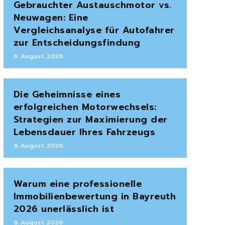
Gebrauchter Austauschmotor vs.
Neuwagen: Eine
Vergleichsanalyse für Autofahrer
zur Entscheidungsfindung
6. August 2026
Die Geheimnisse eines
erfolgreichen Motorwechsels:
Strategien zur Maximierung der
Lebensdauer Ihres Fahrzeugs
6. August 2026
Warum eine professionelle
Immobilienbewertung in Bayreuth
2026 unerlässlich ist
6. August 2026