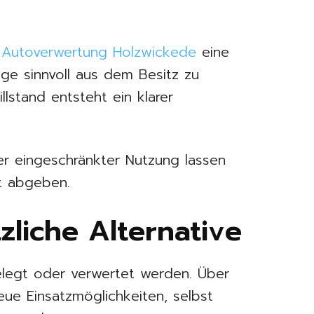
e
Autoverwertung Holzwickede
eine
uge sinnvoll aus dem Besitz zu
illstand entsteht ein klarer
r eingeschränkter Nutzung lassen
t abgeben.
zliche Alternative
gelegt oder verwertet werden. Über
eue Einsatzmöglichkeiten, selbst