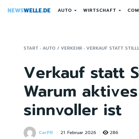
NEWS
WELLE.DE
AUTO
WIRTSCHAFT
COM
START
AUTO / VERKEHR
VERKAUF STATT STILL
Verkauf statt S
Warum aktives
sinnvoller ist
CarPR
286
21. Februar 2026