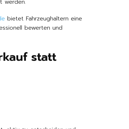
zt werden.
de
bietet Fahrzeughaltern eine
essionell bewerten und
rkauf statt