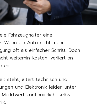
viele Fahrzeughalter eine
ive. Wenn ein Auto nicht mehr
egung oft als einfacher Schritt. Doch
acht weiterhin Kosten, verliert an
rcen.
it steht, altert technisch und
tungen und Elektronik leiden unter
 Marktwert kontinuierlich, selbst
ird.