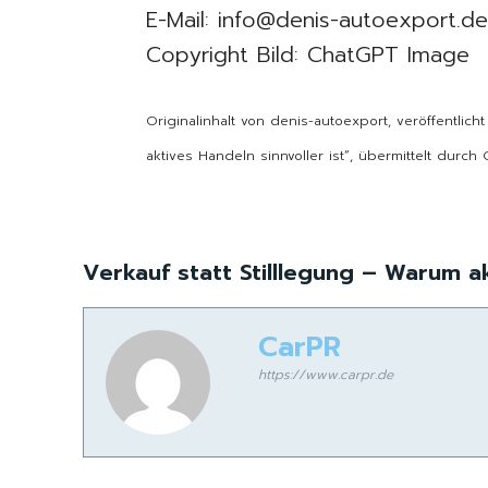
E-Mail: info@denis-autoexport.d
Copyright Bild: ChatGPT Image
Originalinhalt von denis-autoexport, veröffentlich
aktives Handeln sinnvoller ist“, übermittelt durch
Verkauf statt Stilllegung – Warum ak
CarPR
https://www.carpr.de