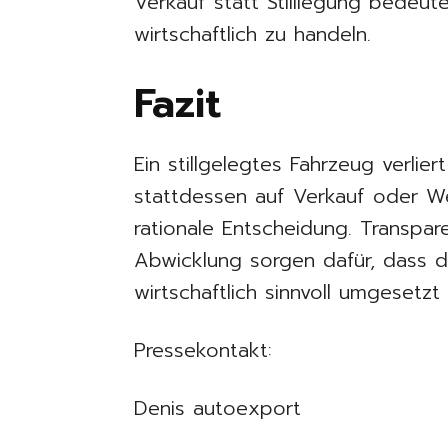
Verkauf statt Stilllegung bedeut
wirtschaftlich zu handeln.
Fazit
Ein stillgelegtes Fahrzeug verlier
stattdessen auf Verkauf oder Wei
rationale Entscheidung. Transpar
Abwicklung sorgen dafür, dass die
wirtschaftlich sinnvoll umgesetzt 
Pressekontakt:
Denis autoexport