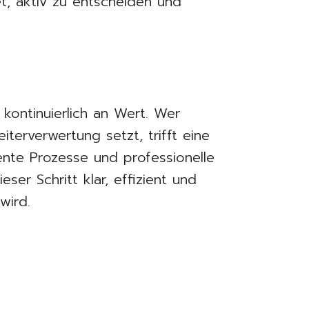
et, aktiv zu entscheiden und
t kontinuierlich an Wert. Wer
terverwertung setzt, trifft eine
ente Prozesse und professionelle
ser Schritt klar, effizient und
wird.