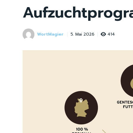
Aufzuchtprog
WortMagier
414
5. Mai 2026