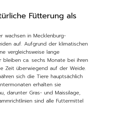
ürliche Fütterung als
er wachsen in Mecklenburg-
den auf. Aufgrund der klimatischen
ne vergleichsweise lange
r bleiben ca. sechs Monate bei ihren
se Zeit überwiegend auf der Weide.
ren sich die Tiere hauptsächlich
intermonaten erhalten sie
u, darunter Gras- und Maissilage,
mrichtlinien sind alle Futtermittel