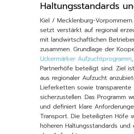
Haltungsstandards un
Kiel / Mecklenburg-Vorpommern
setzt verstärkt auf regional erze
mit landwirtschaftlichen Betri
zusammen. Grundlage der Kooper
Uckermärker Aufzuchtprogramm
Partnerhöfe beteiligt sind. Ziel 
aus regionaler Aufzucht anzubiet
Lieferketten sowie transparent
sicherzustellen. Das Programm wu
und definiert klare Anforderunge
Transport. Die beteiligten Höfe
höheren Haltungsstandards und 