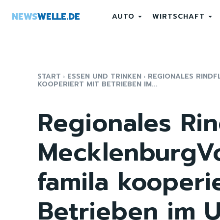
NEWS
WELLE.DE
AUTO
WIRTSCHAFT
START
ESSEN UND TRINKEN
REGIONALES RINDF
KOOPERIERT MIT BETRIEBEN IM...
Regionales Rin
MecklenburgV
famila kooperi
Betrieben im 