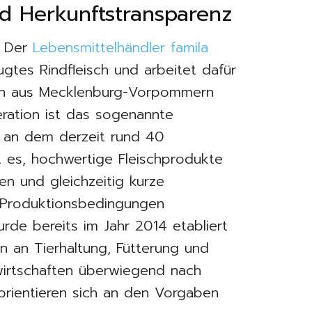
d Herkunftstransparenz
. Der
Lebensmittelhändler famila
ugtes Rindfleisch und arbeitet dafür
eben aus Mecklenburg-Vorpommern
ation ist das sogenannte
, an dem derzeit rund 40
ist es, hochwertige Fleischprodukte
en und gleichzeitig kurze
e Produktionsbedingungen
rde bereits im Jahr 2014 etabliert
n an Tierhaltung, Fütterung und
 wirtschaften überwiegend nach
orientieren sich an den Vorgaben