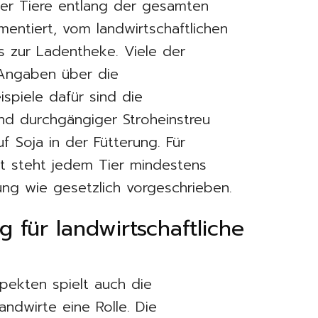
 der Tiere entlang der gesamten
mentiert, vom landwirtschaftlichen
s zur Ladentheke. Viele der
 Angaben über die
spiele dafür sind die
 und durchgängiger Stroheinstreu
f Soja in der Fütterung. Für
t steht jedem Tier mindestens
ung wie gesetzlich vorgeschrieben.
 für landwirtschaftliche
pekten spielt auch die
andwirte eine Rolle. Die