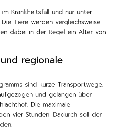
 im Krankheitsfall und nur unter
t. Die Tiere werden vergleichsweise
hen dabei in der Regel ein Alter von
und regionale
rogramms sind kurze Transportwege.
 aufgezogen und gelangen über
hlachthof. Die maximale
ben vier Stunden. Dadurch soll der
rden.