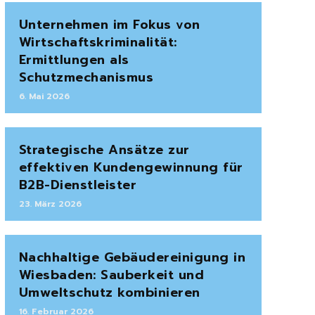
Unternehmen im Fokus von
Wirtschaftskriminalität:
Ermittlungen als
Schutzmechanismus
6. Mai 2026
Strategische Ansätze zur
effektiven Kundengewinnung für
B2B-Dienstleister
23. März 2026
Nachhaltige Gebäudereinigung in
Wiesbaden: Sauberkeit und
Umweltschutz kombinieren
16. Februar 2026