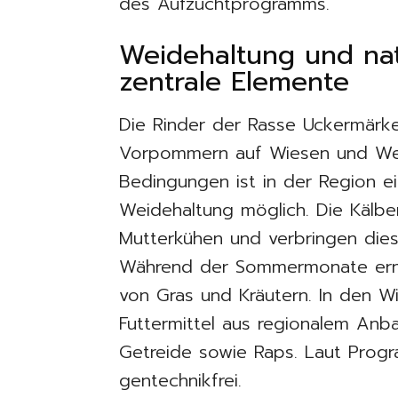
des Aufzuchtprogramms.
Weidehaltung und nat
zentrale Elemente
Die Rinder der Rasse Uckermärk
Vorpommern auf Wiesen und Wei
Bedingungen ist in der Region ei
Weidehaltung möglich. Die Kälbe
Mutterkühen und verbringen die
Während der Sommermonate ernäh
von Gras und Kräutern. In den W
Futtermittel aus regionalem Anba
Getreide sowie Raps. Laut Program
gentechnikfrei.