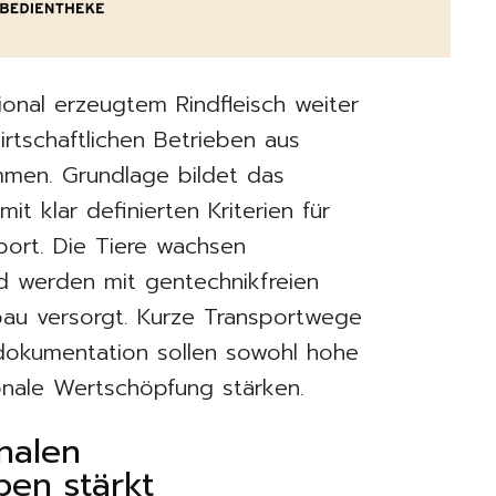
ional erzeugtem Rindfleisch weiter
irtschaftlichen Betrieben aus
en. Grundlage bildet das
 klar definierten Kriterien für
port. Die Tiere wachsen
 werden mit gentechnikfreien
bau versorgt. Kurze Transportwege
sdokumentation sollen sowohl hohe
onale Wertschöpfung stärken.
nalen
ben stärkt