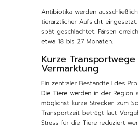
Antibiotika werden ausschließlich
tierärztlicher Aufsicht eingesetz
spät geschlachtet. Färsen erreic
etwa 18 bis 27 Monaten.
Kurze Transportwege 
Vermarktung
Ein zentraler Bestandteil des P
Die Tiere werden in der Region
möglichst kurze Strecken zum Sc
Transportzeit beträgt laut Vorga
Stress für die Tiere reduziert we