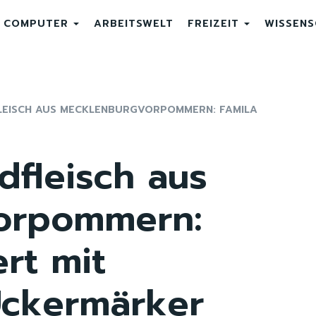
COMPUTER
ARBEITSWELT
FREIZEIT
WISSEN
LEISCH AUS MECKLENBURGVORPOMMERN: FAMILA
dfleisch aus
orpommern:
ert mit
Uckermärker