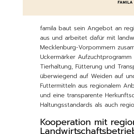
famila baut sein Angebot an reg
aus und arbeitet dafür mit landw
Mecklenburg-Vorpommern zusamm
Uckermärker Aufzuchtprogramm mit
Tierhaltung, Fütterung und Trans
überwiegend auf Weiden auf und
Futtermitteln aus regionalem An
und eine transparente Herkunft
Haltungsstandards als auch regi
Kooperation mit regio
Landwirtschaftsbetrie