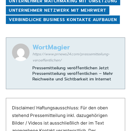
UNTERNEHMER MATCHMAKING MIT UMSETZUNG
UNTERNEHMER NETZWERK MIT MEHRWERT
VERBINDLICHE BUSINESS KONTAKTE AUFBAUEN
WortMagier
https://www.prnews24.com/pressemitteilung-
veroeffentlichen/
Pressemitteilung veröffentlichen Jetzt
Pressemitteilung veröffentlichen – Mehr
Reichweite und Sichtbarkeit im Internet
Disclaimer/ Haftungsausschluss: Für den oben
stehend Pressemitteilung inkl. dazugehörigen
Bilder / Videos ist ausschließlich der im Text
angegebene Kontakt verantwortlich. Der