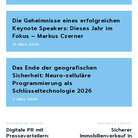
Die Geheimnisse eines erfolgreichen
Keynote Speakers: Dieses Jahr im
Fokus – Markus Czerner
21. März 2026
Das Ende der geografischen
Sicherheit: Neuro-zelluläre
Programmierung als
Schlüsseltechnologie 2026
2. März 2026
VORHERIGER ARTIKEL
NÄCHSTER ARTIKEL
Digitale PR mit
Sicherer
Presseverteilern:
Immobilienverkauf in