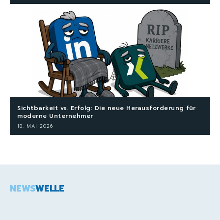
Sichtbarkeit vs. Erfolg: Die neue Herausforderung für
moderne Unternehmer
18. MAI 2026
NEWS
WELLE