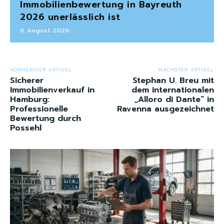
Immobilienbewertung in Bayreuth
2026 unerlässlich ist
6. August 2026
VORHERIGER ARTIKEL
NÄCHSTER ARTIKEL
Sicherer
Stephan U. Breu mit
Immobilienverkauf in
dem internationalen
Hamburg:
„Alloro di Dante“ in
Professionelle
Ravenna ausgezeichnet
Bewertung durch
Possehl