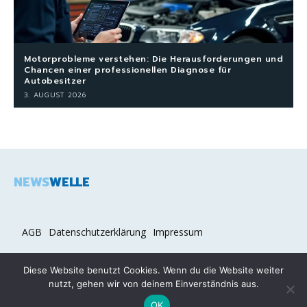
Motorprobleme verstehen: Die Herausforderungen und
Chancen einer professionellen Diagnose für
Autobesitzer
3. AUGUST 2026
NEWS
WELLE
AGB
Datenschutzerklärung
Impressum
Diese Website benutzt Cookies. Wenn du die Website weiter
nutzt, gehen wir von deinem Einverständnis aus.
2026 COPYRIGHT © NEWSWELLE.DE
OK