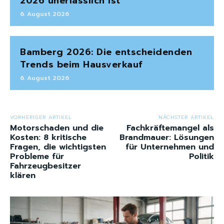
2026 unerlässlich ist
6. August 2026
Bamberg 2026: Die entscheidenden
Trends beim Hausverkauf
6. August 2026
VORHERIGER ARTIKEL
NÄCHSTER ARTIKEL
Motorschaden und die
Fachkräftemangel als
Kosten: 8 kritische
Brandmauer: Lösungen
Fragen, die wichtigsten
für Unternehmen und
Probleme für
Politik
Fahrzeugbesitzer
klären