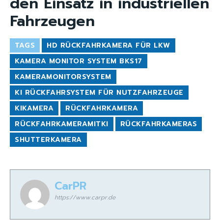
den Einsatz in industriellen
Fahrzeugen
TAGS
HD RÜCKFAHRKAMERA FÜR LKW
KAMERA MONITOR SYSTEM BKS17
KAMERAMONITORSYSTEM
KI RÜCKFAHRSYSTEM FÜR NUTZFAHRZEUGE
KIKAMERA
RÜCKFAHRKAMERA
RÜCKFAHRKAMERAMITKI
RÜCKFAHRKAMERAS
SHUTTERKAMERA
CarPR
https://www.carpr.de