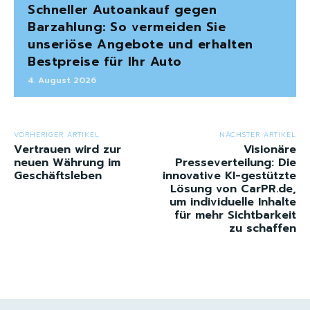
Schneller Autoankauf gegen
Barzahlung: So vermeiden Sie
unseriöse Angebote und erhalten
Bestpreise für Ihr Auto
4. August 2026
VORHERIGER ARTIKEL
NÄCHSTER ARTIKEL
Vertrauen wird zur
Visionäre
neuen Währung im
Presseverteilung: Die
Geschäftsleben
innovative KI-gestützte
Lösung von CarPR.de,
um individuelle Inhalte
für mehr Sichtbarkeit
zu schaffen