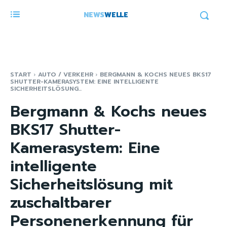
NEWS
WELLE
START
AUTO / VERKEHR
BERGMANN & KOCHS NEUES BKS17
SHUTTER-KAMERASYSTEM: EINE INTELLIGENTE
SICHERHEITSLÖSUNG...
Bergmann & Kochs neues
BKS17 Shutter-
Kamerasystem: Eine
intelligente
Sicherheitslösung mit
zuschaltbarer
Personenerkennung für