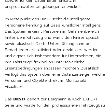
speziell für den dauerhaften Einsatz in
anspruchsvollen Umgebungen entwickelt.
Im Mittelpunkt des BKS17 steht die intelligente
Personenerkennung auf Basis künstlicher Intelligenz.
Das System erkennt Personen im Gefahrenbereich
hinter dem Fahrzeug und warnt den Fahrer optisch
sowie akustisch. Die KI-Unterstützung kann bei
Bedarf jederzeit aktiviert oder deaktiviert werden
und eignet sich insbesondere für Unternehmen, die
ihre Fahrzeuge flexibel an unterschiedliche
Einsatzbedingungen anpassen möchten. Zusätzlich
verfügt das System über eine Distanzanzeige, welche
Personen und Objekte direkt im Monitorbild
visualisiert.
Das
BKS17
gehört zur Bergmann & Koch EXPERT
Serie und wurde für den professionellen Fahrzeugbau