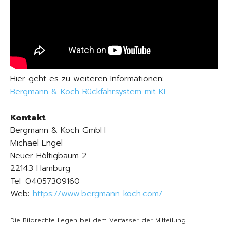
Hier geht es zu weiteren Informationen:
Bergmann & Koch Rückfahrsystem mit KI
Kontakt
Bergmann & Koch GmbH
Michael Engel
Neuer Höltigbaum 2
22143 Hamburg
Tel: 04057309160
Web:
https://www.bergmann-koch.com/
Die Bildrechte liegen bei dem Verfasser der Mitteilung.