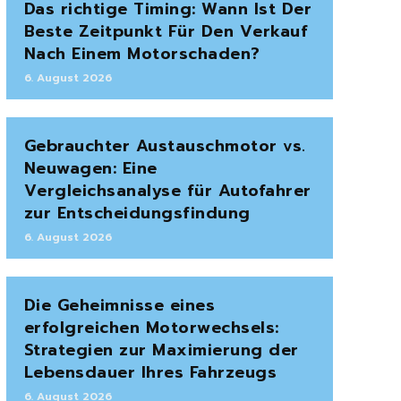
Das richtige Timing: Wann Ist Der
Beste Zeitpunkt Für Den Verkauf
Nach Einem Motorschaden?
6. August 2026
Gebrauchter Austauschmotor vs.
Neuwagen: Eine
Vergleichsanalyse für Autofahrer
zur Entscheidungsfindung
6. August 2026
Die Geheimnisse eines
erfolgreichen Motorwechsels:
Strategien zur Maximierung der
Lebensdauer Ihres Fahrzeugs
6. August 2026