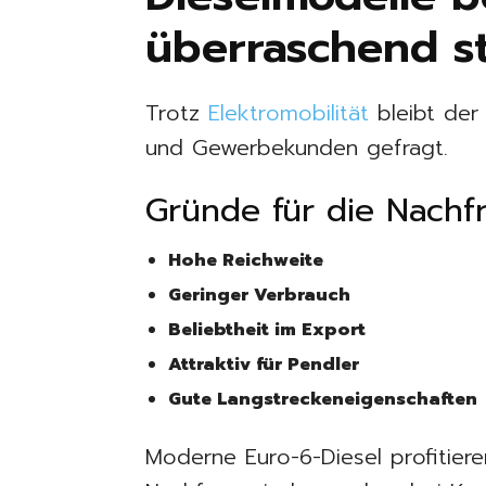
überraschend s
Trotz
Elektromobilität
bleibt der 
und Gewerbekunden gefragt.
Gründe für die Nachf
Hohe Reichweite
Geringer Verbrauch
Beliebtheit im Export
Attraktiv für Pendler
Gute Langstreckeneigenschaften
Moderne Euro-6-Diesel profitiere