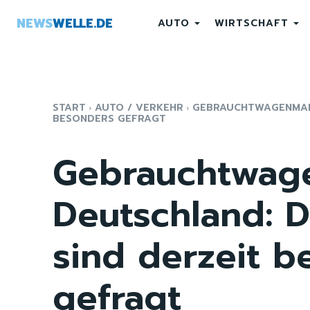
NEWS
WELLE.DE
AUTO
WIRTSCHAFT
START
AUTO / VERKEHR
GEBRAUCHTWAGENMARK
BESONDERS GEFRAGT
Gebrauchtwag
Deutschland: D
sind derzeit b
gefragt