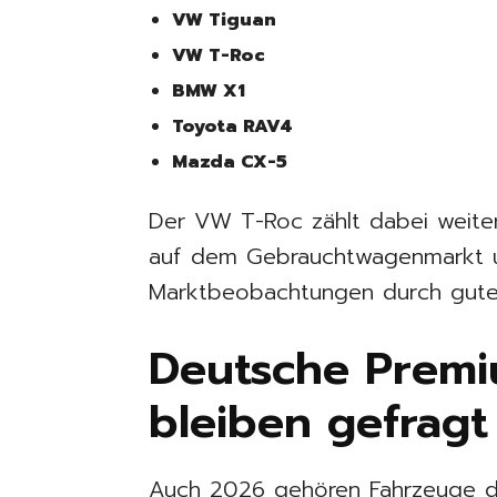
VW Tiguan
VW T-Roc
BMW X1
Toyota RAV4
Mazda CX-5
Der VW T-Roc zählt dabei weite
auf dem Gebrauchtwagenmarkt un
Marktbeobachtungen durch gute 
Deutsche Prem
bleiben gefragt
Auch 2026 gehören Fahrzeuge de