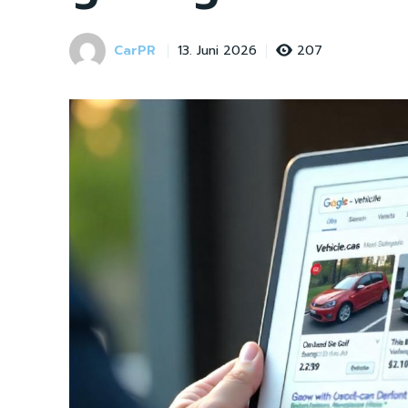
CarPR
207
13. Juni 2026