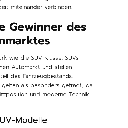
keit miteinander verbinden.
ie Gewinner des
nmarktes
rk wie die SUV-Klasse. SUVs
hen Automarkt und stellen
nteil des Fahrzeugbestands.
gelten als besonders gefragt, da
 Sitzposition und moderne Technik
SUV-Modelle