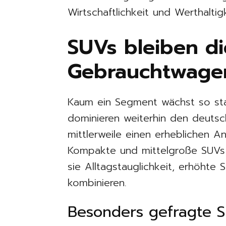
Wirtschaftlichkeit und Werthaltig
SUVs bleiben d
Gebrauchtwage
Kaum ein Segment wächst so sta
dominieren weiterhin den deutsc
mittlerweile einen erheblichen A
Kompakte und mittelgroße SUVs 
sie Alltagstauglichkeit, erhöhte
kombinieren.
Besonders gefragte 