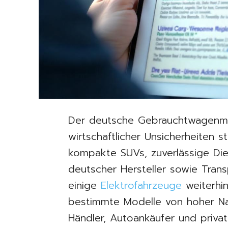
Der deutsche Gebrauchtwagenmar
wirtschaftlicher Unsicherheiten s
kompakte SUVs, zuverlässige Di
deutscher Hersteller sowie Tra
einige
Elektrofahrzeuge
weiterhin
bestimmte Modelle von hoher Na
Händler, Autoankäufer und privat