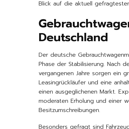
Blick auf die aktuell gefragtest
Gebrauchtwage
Deutschland
Der deutsche Gebrauchtwagenmar
Phase der Stabilisierung. Nach 
vergangenen Jahre sorgen ein g
Leasingrückläufer und eine anhal
einen ausgeglichenen Markt. Exp
moderaten Erholung und einer we
Besitzumschreibungen.
Besonders gefragt sind Fahrzeuge