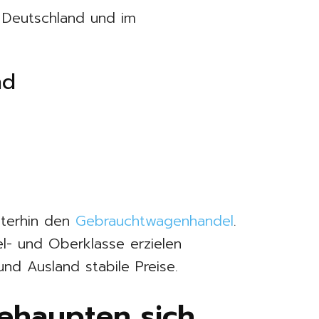
 Deutschland und im
nd
iterhin den
Gebrauchtwagenhandel
.
l- und Oberklasse erzielen
 und Ausland stabile Preise.
behaupten sich