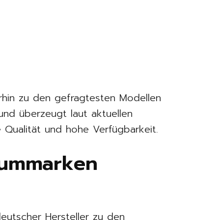
rhin zu den gefragtesten Modellen
d überzeugt laut aktuellen
Qualität und hohe Verfügbarkeit.
iummarken
utscher Hersteller zu den