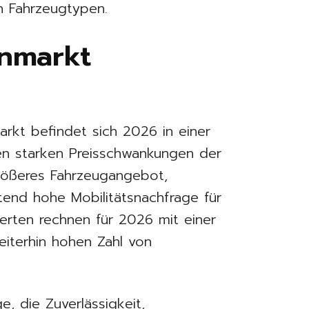
en Fahrzeugtypen.
nmarkt
kt befindet sich 2026 in einer
den starken Preisschwankungen der
rößeres Fahrzeugangebot,
tend hohe Mobilitätsnachfrage für
erten rechnen für 2026 mit einer
iterhin hohen Zahl von
, die Zuverlässigkeit,