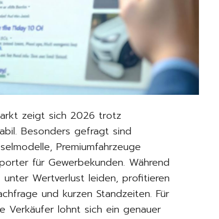
kt zeigt sich 2026 trotz
tabil. Besonders gefragt sind
eselmodelle, Premiumfahrzeuge
nsporter für Gewerbekunden. Während
 unter Wertverlust leiden, profitieren
chfrage und kurzen Standzeiten. Für
e Verkäufer lohnt sich ein genauer