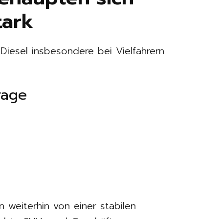
tark
Diesel insbesondere bei Vielfahrern
rage
n weiterhin von einer stabilen