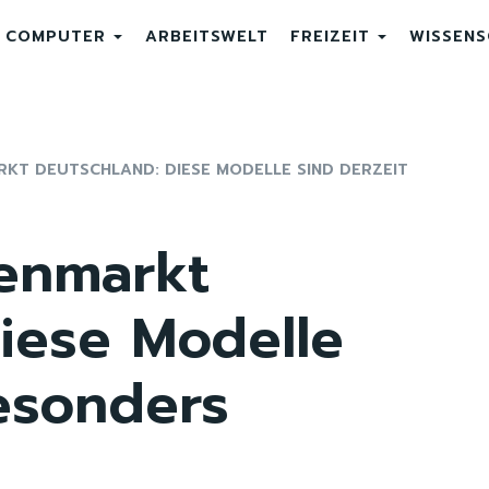
COMPUTER
ARBEITSWELT
FREIZEIT
WISSEN
T DEUTSCHLAND: DIESE MODELLE SIND DERZEIT
enmarkt
iese Modelle
esonders