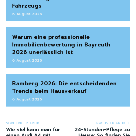
Fahrzeugs
6. August 2026
Warum eine professionelle
Immobilienbewertung in Bayreuth
2026 unerlässlich ist
6. August 2026
Bamberg 2026: Die entscheidenden
Trends beim Hausverkauf
6. August 2026
VORHERIGER ARTIKEL
NÄCHSTER ARTIKEL
Wie viel kann man für
24-Stunden-Pflege zu
einen Audi A4 mit
Hause: So finden Sie