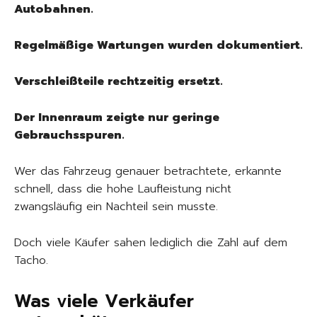
Autobahnen.
Regelmäßige Wartungen wurden dokumentiert.
Verschleißteile rechtzeitig ersetzt.
Der Innenraum zeigte nur geringe
Gebrauchsspuren.
Wer das Fahrzeug genauer betrachtete, erkannte
schnell, dass die hohe Laufleistung nicht
zwangsläufig ein Nachteil sein musste.
Doch viele Käufer sahen lediglich die Zahl auf dem
Tacho.
Was viele Verkäufer