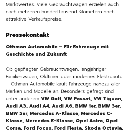
Marktwertes. Viele Gebrauchtwagen erzielen auch
nach mehreren hunderttausend Kilometern noch
attraktive Verkaufspreise.
Pressekontakt
Othman Automobile – Für Fahrzeuge mit
Geschichte und Zukunft
Ob gepflegter Gebrauchtwagen, langjähriger
Familienwagen, Oldtimer oder modernes Elektroauto
– Othman Automobile kauft Fahrzeuge nahezu aller
Marken und Modelle an. Besonders gefragt sind
unter anderem
VW Golf, VW Passat, VW Tiguan,
Audi A3, Audi A4, Audi A6, BMW 1er, BMW 3er,
BMW 5er, Mercedes A-Klasse, Mercedes C-
Klasse, Mercedes E-Klasse, Opel Astra, Opel
Corsa, Ford Focus, Ford Fiesta, Skoda Octavia,