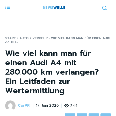
NEWS
WELLE
START
AUTO / VERKEHR
WIE VIEL KANN MAN FÜR EINEN AUDI
A4 MIT...
Wie viel kann man für
einen Audi A4 mit
280.000 km verlangen?
Ein Leitfaden zur
Wertermittlung
CarPR
244
17. Juni 2026