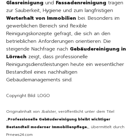
Glasreinigung
und
Fassadenreinigung
tragen
zur Sauberkeit, Hygiene und zum langfristigen
Werterhalt von Immobilien
bei. Besonders im
gewerblichen Bereich sind flexible
Reinigungskonzepte gefragt, die sich an den
betrieblichen Anforderungen orientieren. Die
steigende Nachfrage nach
Gebäudereinigung in
Lörrach
zeigt, dass professionelle
Reinigungsdienstleistungen heute ein wesentlicher
Bestandteil eines nachhaltigen
Gebäudemanagements sind.
Copyright Bild: LOGO
Originalinhalt von Jbalster, veröffentlicht unter dem Titel
„
Professionelle Gebäudereinigung bleibt wichtiger
Bestandteil moderner Immobilienpflege
„, übermittelt durch
Prnews24.com