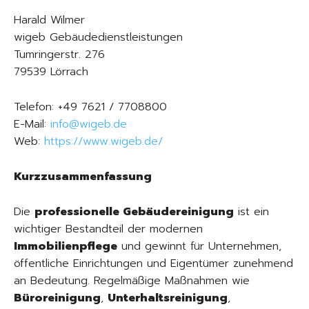
Harald Wilmer
wigeb Gebäudedienstleistungen
Tumringerstr. 276
79539 Lörrach
Telefon: +49 7621 / 7708800
E-Mail:
info@wigeb.de
Web:
https://www.wigeb.de/
Kurzzusammenfassung
Die
professionelle Gebäudereinigung
ist ein
wichtiger Bestandteil der modernen
Immobilienpflege
und gewinnt für Unternehmen,
öffentliche Einrichtungen und Eigentümer zunehmend
an Bedeutung. Regelmäßige Maßnahmen wie
Büroreinigung
,
Unterhaltsreinigung
,