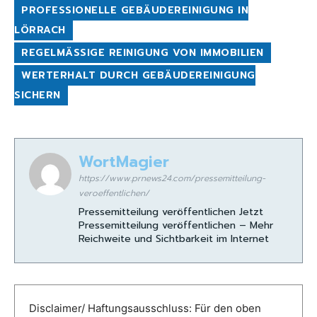
PROFESSIONELLE GEBÄUDEREINIGUNG IN
LÖRRACH
REGELMÄSSIGE REINIGUNG VON IMMOBILIEN
WERTERHALT DURCH GEBÄUDEREINIGUNG
SICHERN
WortMagier
https://www.prnews24.com/pressemitteilung-
veroeffentlichen/
Pressemitteilung veröffentlichen Jetzt
Pressemitteilung veröffentlichen – Mehr
Reichweite und Sichtbarkeit im Internet
Disclaimer/ Haftungsausschluss: Für den oben