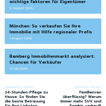
wichtige Faktoren für Eigentümer
6. August 2026
München: So verkaufen Sie Ihre
Immobilie mit Hilfe regionaler Profis
1. August 2026
Bamberg Immobilienmarkt analysiert:
Chancen für Verkäufer
31. Juli 2026
VORHERIGER ARTIKEL
NÄCHSTER ARTIKEL
24-Stunden-Pflege zu
Familienvan
Hause: So finden Sie
überflüssig? Warum
die beste Betreuung
immer mehr SUV und
für Ihre Liebsten
Kombis verkauft