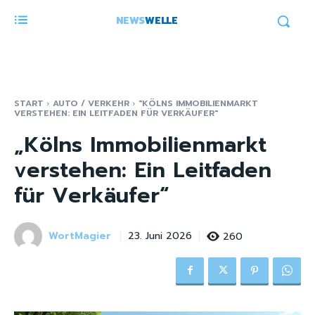
NEWS
WELLE
START
AUTO / VERKEHR
"KÖLNS IMMOBILIENMARKT
VERSTEHEN: EIN LEITFADEN FÜR VERKÄUFER"
„Kölns Immobilienmarkt
verstehen: Ein Leitfaden
für Verkäufer“
WortMagier
260
23. Juni 2026