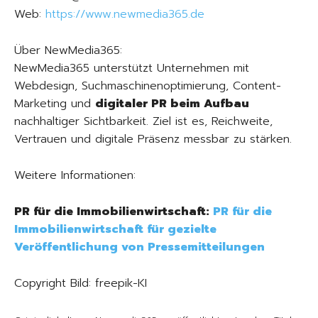
Web:
https://www.newmedia365.de
Über NewMedia365:
NewMedia365 unterstützt Unternehmen mit
Webdesign, Suchmaschinenoptimierung, Content-
Marketing und
digitaler PR beim Aufbau
nachhaltiger Sichtbarkeit. Ziel ist es, Reichweite,
Vertrauen und digitale Präsenz messbar zu stärken.
Weitere Informationen:
PR für die Immobilienwirtschaft:
PR für die
Immobilienwirtschaft für gezielte
Veröffentlichung von Pressemitteilungen
Copyright Bild: freepik-KI