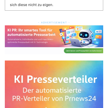
sich diese nicht zu eigen.
- ADVERTISEMENT -