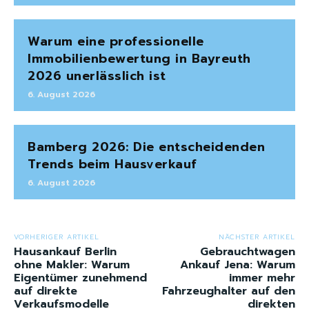
Warum eine professionelle
Immobilienbewertung in Bayreuth
2026 unerlässlich ist
6. August 2026
Bamberg 2026: Die entscheidenden
Trends beim Hausverkauf
6. August 2026
VORHERIGER ARTIKEL
NÄCHSTER ARTIKEL
Hausankauf Berlin
Gebrauchtwagen
ohne Makler: Warum
Ankauf Jena: Warum
Eigentümer zunehmend
immer mehr
auf direkte
Fahrzeughalter auf den
Verkaufsmodelle
direkten