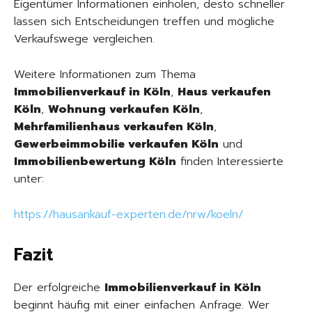
Eigentümer Informationen einholen, desto schneller
lassen sich Entscheidungen treffen und mögliche
Verkaufswege vergleichen.
Weitere Informationen zum Thema
Immobilienverkauf in Köln
,
Haus verkaufen
Köln
,
Wohnung verkaufen Köln
,
Mehrfamilienhaus verkaufen Köln
,
Gewerbeimmobilie verkaufen Köln
und
Immobilienbewertung Köln
finden Interessierte
unter:
https://hausankauf-experten.de/nrw/koeln/
Fazit
Der erfolgreiche
Immobilienverkauf in Köln
beginnt häufig mit einer einfachen Anfrage. Wer