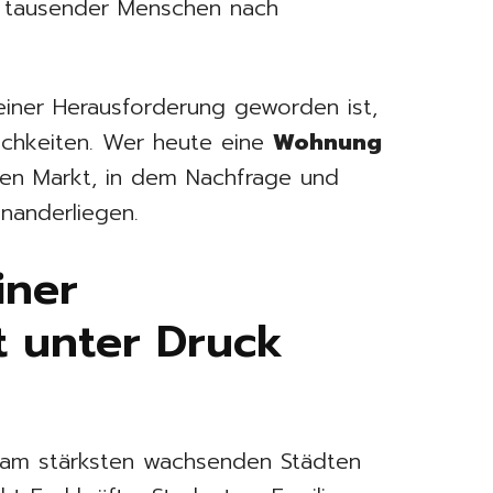
e tausender Menschen nach
ner Herausforderung geworden ist,
ichkeiten. Wer heute eine
Wohnung
inen Markt, in dem Nachfrage und
nanderliegen.
iner
 unter Druck
n am stärksten wachsenden Städten