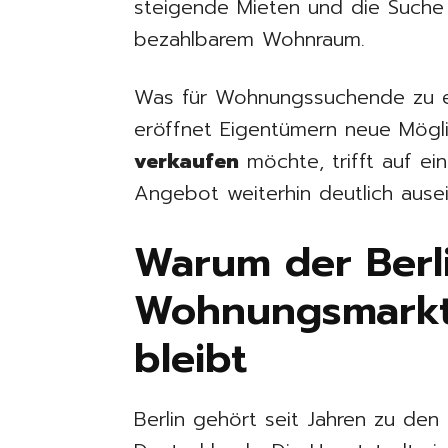
steigende Mieten und die Such
bezahlbarem Wohnraum.
Was für Wohnungssuchende zu ei
eröffnet Eigentümern neue Mögl
verkaufen
möchte, trifft auf e
Angebot weiterhin deutlich ausei
Warum der Berl
Wohnungsmarkt
bleibt
Berlin gehört seit Jahren zu de