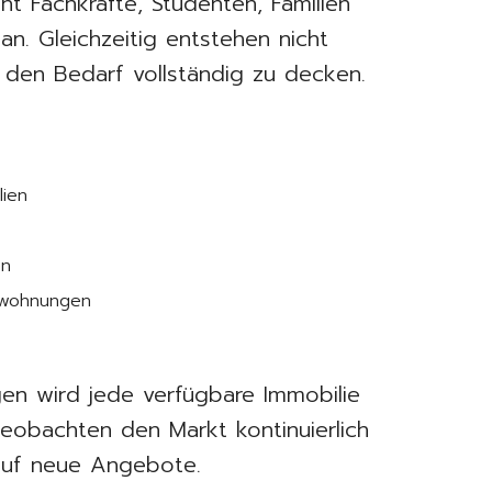
ht Fachkräfte, Studenten, Familien
an. Gleichzeitig entstehen nicht
en Bedarf vollständig zu decken.
lien
en
swohnungen
en wird jede verfügbare Immobilie
eobachten den Markt kontinuierlich
 auf neue Angebote.