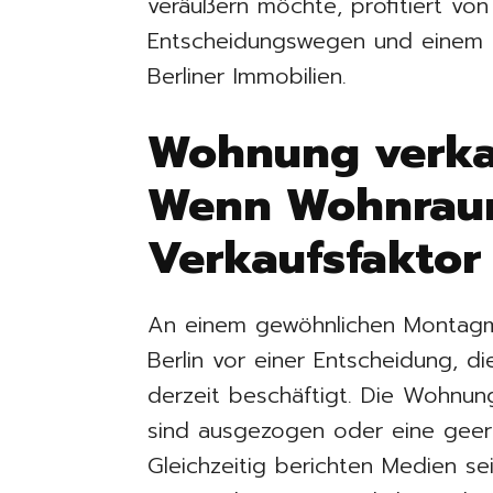
veräußern möchte, profitiert vo
Entscheidungswegen und einem w
Berliner Immobilien.
Wohnung verkau
Wenn Wohnrau
Verkaufsfaktor
An einem gewöhnlichen Montagmo
Berlin vor einer Entscheidung, d
derzeit beschäftigt. Die Wohnun
sind ausgezogen oder eine geerb
Gleichzeitig berichten Medien 