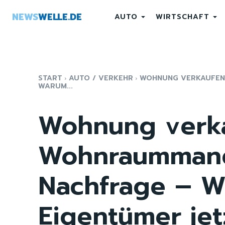
NEWS
WELLE.DE
AUTO
WIRTSCHAFT
START
AUTO / VERKEHR
WOHNUNG VERKAUFEN 
WARUM...
Wohnung verkau
Wohnraummange
Nachfrage – 
Eigentümer jet