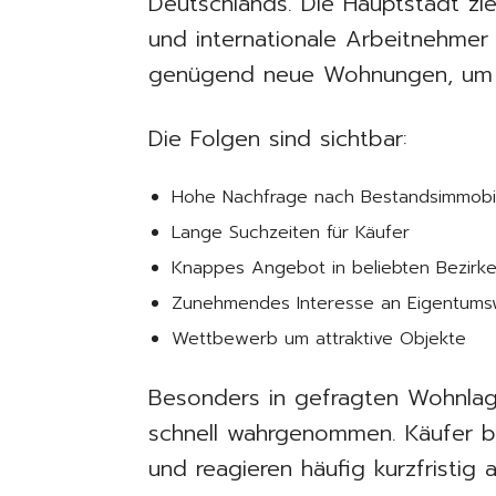
Deutschlands. Die Hauptstadt zie
und internationale Arbeitnehmer 
genügend neue Wohnungen, um d
Die Folgen sind sichtbar:
Hohe Nachfrage nach Bestandsimmobi
Lange Suchzeiten für Käufer
Knappes Angebot in beliebten Bezirk
Zunehmendes Interesse an Eigentum
Wettbewerb um attraktive Objekte
Besonders in gefragten Wohnlag
schnell wahrgenommen. Käufer b
und reagieren häufig kurzfristig