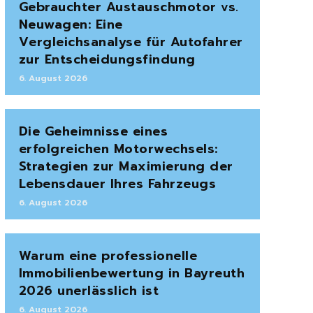
Gebrauchter Austauschmotor vs.
Neuwagen: Eine
Vergleichsanalyse für Autofahrer
zur Entscheidungsfindung
6. August 2026
Die Geheimnisse eines
erfolgreichen Motorwechsels:
Strategien zur Maximierung der
Lebensdauer Ihres Fahrzeugs
6. August 2026
Warum eine professionelle
Immobilienbewertung in Bayreuth
2026 unerlässlich ist
6. August 2026