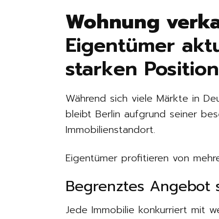
Wohnung verk
Eigentümer aktu
starken Position
Während sich viele Märkte in De
bleibt Berlin aufgrund seiner be
Immobilienstandort.
Eigentümer profitieren von mehre
Begrenztes Angebot 
Jede Immobilie konkurriert mit 