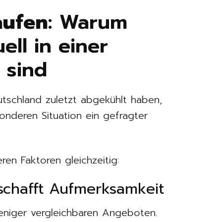
aufen
: Warum
ell in einer
 sind
utschland zuletzt abgekühlt haben,
sonderen Situation ein gefragter
ren Faktoren gleichzeitig:
schafft Aufmerksamkeit
weniger vergleichbaren Angeboten.