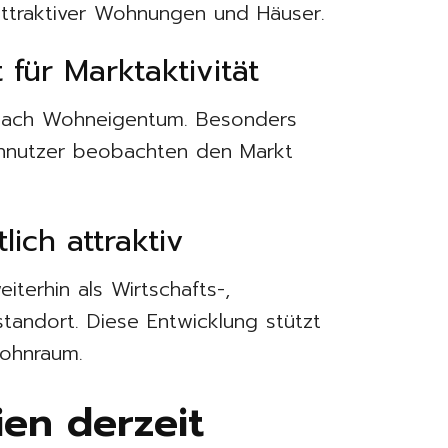
 attraktiver Wohnungen und Häuser.
für Marktaktivität
 nach Wohneigentum. Besonders
gennutzer beobachten den Markt
tlich attraktiv
iterhin als Wirtschafts-,
tandort. Diese Entwicklung stützt
Wohnraum.
en derzeit