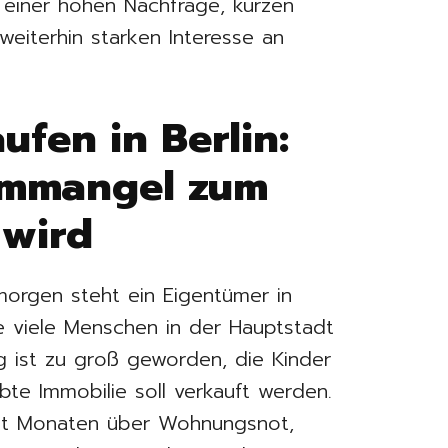
n einer hohen Nachfrage, kurzen
eiterhin starken Interesse an
fen in Berlin:
mmangel zum
 wird
rgen steht ein Eigentümer in
ie viele Menschen in der Hauptstadt
g ist zu groß geworden, die Kinder
te Immobilie soll verkauft werden.
seit Monaten über Wohnungsnot,