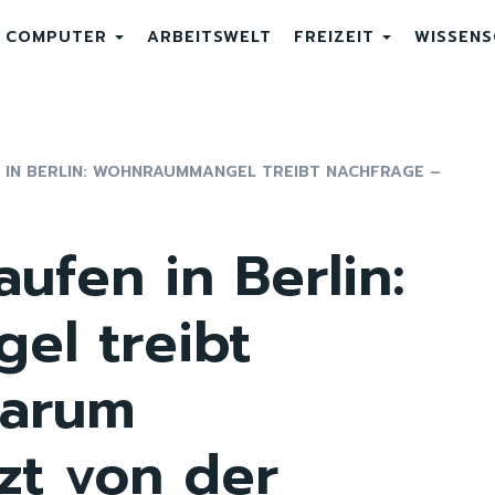
COMPUTER
ARBEITSWELT
FREIZEIT
WISSEN
IN BERLIN: WOHNRAUMMANGEL TREIBT NACHFRAGE –
fen in Berlin:
l treibt
Warum
zt von der