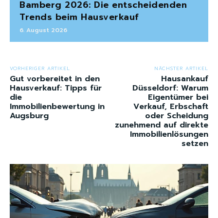
Bamberg 2026: Die entscheidenden
Trends beim Hausverkauf
6. August 2026
VORHERIGER ARTIKEL
NÄCHSTER ARTIKEL
Gut vorbereitet in den
Hausankauf
Hausverkauf: Tipps für
Düsseldorf: Warum
die
Eigentümer bei
Immobilienbewertung in
Verkauf, Erbschaft
Augsburg
oder Scheidung
zunehmend auf direkte
Immobilienlösungen
setzen