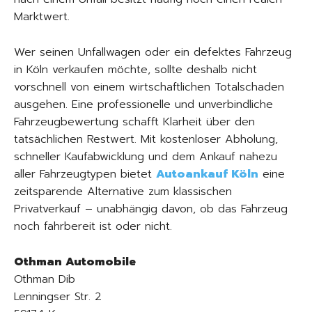
Marktwert.
Wer seinen Unfallwagen oder ein defektes Fahrzeug
in Köln verkaufen möchte, sollte deshalb nicht
vorschnell von einem wirtschaftlichen Totalschaden
ausgehen. Eine professionelle und unverbindliche
Fahrzeugbewertung schafft Klarheit über den
tatsächlichen Restwert. Mit kostenloser Abholung,
schneller Kaufabwicklung und dem Ankauf nahezu
aller Fahrzeugtypen bietet
Autoankauf Köln
eine
zeitsparende Alternative zum klassischen
Privatverkauf – unabhängig davon, ob das Fahrzeug
noch fahrbereit ist oder nicht.
Othman Automobile
Othman Dib
Lenningser Str. 2