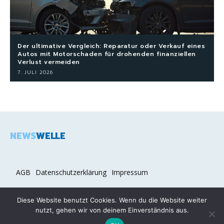
Der ultimative Vergleich: Reparatur oder Verkauf eines
Autos mit Motorschaden für drohenden finanziellen
Verlust vermeiden
7. JULI 2026
NEWS
WELLE
AGB
Datenschutzerklärung
Impressum
Diese Website benutzt Cookies. Wenn du die Website weiter
nutzt, gehen wir von deinem Einverständnis aus.
2026 COPYRIGHT © NEWSWELLE.DE