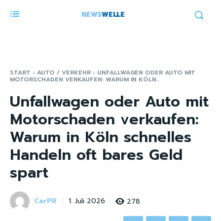
NEWS
WELLE
START
AUTO / VERKEHR
UNFALLWAGEN ODER AUTO MIT
MOTORSCHADEN VERKAUFEN: WARUM IN KÖLN...
Unfallwagen oder Auto mit
Motorschaden verkaufen:
Warum in Köln schnelles
Handeln oft bares Geld
spart
CarPR
278
1. Juli 2026