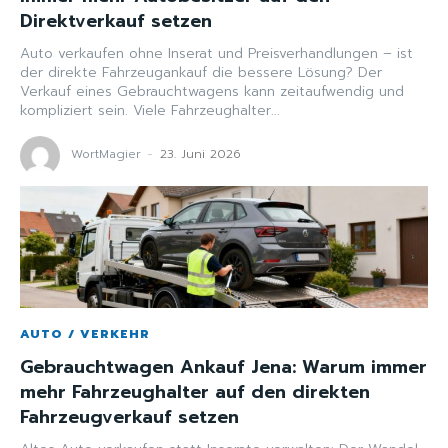
Direktverkauf setzen
Auto verkaufen ohne Inserat und Preisverhandlungen – ist
der direkte Fahrzeugankauf die bessere Lösung? Der
Verkauf eines Gebrauchtwagens kann zeitaufwendig und
kompliziert sein. Viele Fahrzeughalter...
WortMagier
-
23. Juni 2026
AUTO / VERKEHR
Gebrauchtwagen Ankauf Jena: Warum immer
mehr Fahrzeughalter auf den direkten
Fahrzeugverkauf setzen