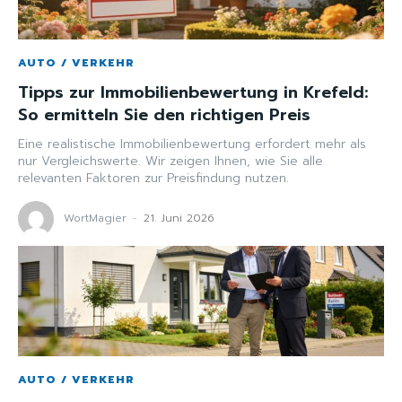
AUTO / VERKEHR
Tipps zur Immobilienbewertung in Krefeld:
So ermitteln Sie den richtigen Preis
Eine realistische Immobilienbewertung erfordert mehr als
nur Vergleichswerte. Wir zeigen Ihnen, wie Sie alle
relevanten Faktoren zur Preisfindung nutzen.
WortMagier
-
21. Juni 2026
AUTO / VERKEHR