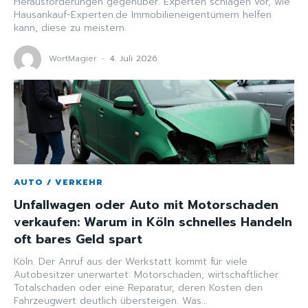
Herausforderungen gegenüber. Experten schlagen vor, wie
Hausankauf-Experten.de Immobilieneigentümern helfen
kann, diese zu meistern.
WortMagier
-
4. Juli 2026
AUTO / VERKEHR
Unfallwagen oder Auto mit Motorschaden
verkaufen: Warum in Köln schnelles Handeln
oft bares Geld spart
Köln. Der Anruf aus der Werkstatt kommt für viele
Autobesitzer unerwartet: Motorschaden, wirtschaftlicher
Totalschaden oder eine Reparatur, deren Kosten den
Fahrzeugwert deutlich übersteigen. Was...