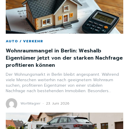
AUTO / VERKEHR
Wohnraummangel in Berlin: Weshalb
Eigentümer jetzt von der starken Nachfrage
profitieren können
Der Wohnungsmarkt in Berlin bleibt angespannt. Während
viele Menschen weiterhin nach geeignetem Wohnraum
suchen, profitieren Eigentümer von einer stabilen
Nachfrage nach bestehenden Immobilien. Besonders...
WortMagier
-
23. Juni 2026