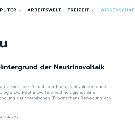
PUTER
ARBEITSWELT
FREIZEIT
WISSENSCHAF
u
Hintergrund der Neutrinovoltaik
 definiert die Zukunft der Energie: Revolution durch
hnologie ist eine
andlung der thermischen (Brownschen) Bewegung von
14. Juli 2023