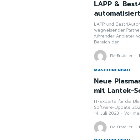
LAPP & Best4
automatisiert
LAPP und Best4Automa
wegweisender Partnerschaft Stuttgart, 13.07.2023 - 
führender Anbieter v
Bereich der...
PM-Ersteller
-
MASCHINENBAU
Neue Plasmas
mit Lantek-S
IT-Experte für die Bl
Software-Update 2023 mit neuen 
14. Juli 2023 - Vor meh
PM-Ersteller
-
MASCHINENBAU