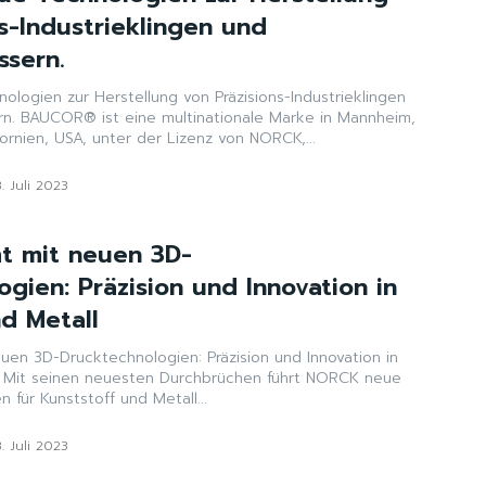
s-Industrieklingen und
sern.
ogien zur Herstellung von Präzisions-Industrieklingen
Mannheim,
ornien, USA, unter der Lizenz von NORCK,...
3. Juli 2023
 mit neuen 3D-
gien: Präzision und Innovation in
nd Metall
n 3D-Drucktechnologien: Präzision und Innovation in
ue
 für Kunststoff und Metall...
3. Juli 2023