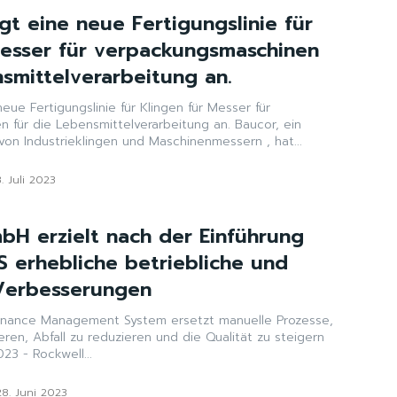
gt eine neue Fertigungslinie für
Messer für verpackungsmaschinen
nsmittelverarbeitung an.
eue Fertigungslinie für Klingen für Messer für
 die Lebensmittelverarbeitung an. Baucor, ein
von Industrieklingen und Maschinenmessern , hat...
3. Juli 2023
mbH erzielt nach der Einführung
S erhebliche betriebliche und
 Verbesserungen
nance Management System ersetzt manuelle Prozesse,
ren, Abfall zu reduzieren und die Qualität zu steigern
023 - Rockwell...
28. Juni 2023