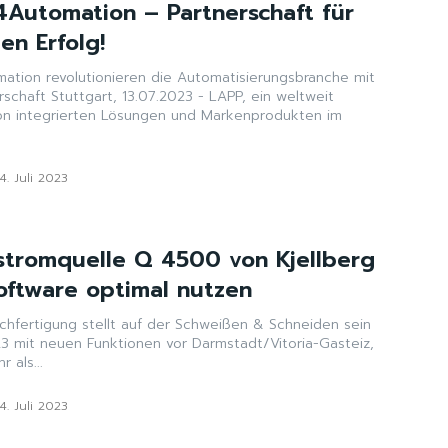
Automation – Partnerschaft für
en Erfolg!
tion revolutionieren die Automatisierungsbranche mit
LAPP, ein weltweit
on integrierten Lösungen und Markenprodukten im
14. Juli 2023
tromquelle Q 4500 von Kjellberg
oftware optimal nutzen
echfertigung stellt auf der Schweißen & Schneiden sein
Funktionen vor Darmstadt/Vitoria-Gasteiz,
r als...
14. Juli 2023