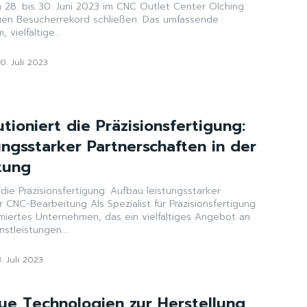
28. bis 30. Juni 2023 im CNC Outlet Center Olching
uen Besucherrekord schließen. Das umfassende
vielfältige...
10. Juli 2023
ioniert die Präzisionsfertigung:
ungsstarker Partnerschaften in der
tung
die Präzisionsfertigung: Aufbau leistungsstarker
ls Spezialist für Präzisionsfertigung
iertes Unternehmen, das ein vielfältiges Angebot an
stleistungen...
3. Juli 2023
e Technologien zur Herstellung