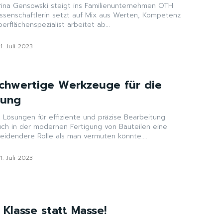
arina Gensowski steigt ins Familienunternehmen OTH
erflächenspezialist arbeitet ab...
11. Juli 2023
ochwertige Werkzeuge für die
tung
Lösungen für effiziente und präzise Bearbeitung
uch in der modernen Fertigung von Bauteilen eine
eidendere Rolle als man vermuten könnte....
11. Juli 2023
 Klasse statt Masse!