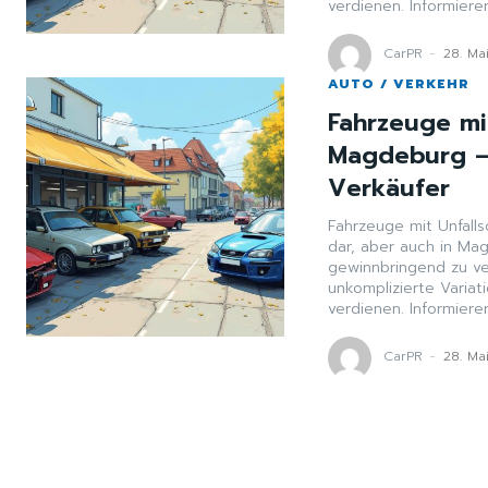
verdienen. Informiere
CarPR
-
28. Ma
AUTO / VERKEHR
Fahrzeuge mi
Magdeburg – 
Verkäufer
Fahrzeuge mit Unfalls
dar, aber auch in Ma
gewinnbringend zu ver
unkomplizierte Varia
verdienen. Informiere
CarPR
-
28. Ma