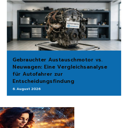
Gebrauchter Austauschmotor vs.
Neuwagen: Eine Vergleichsanalyse
für Autofahrer zur
Entscheidungsfindung
6. August 2026