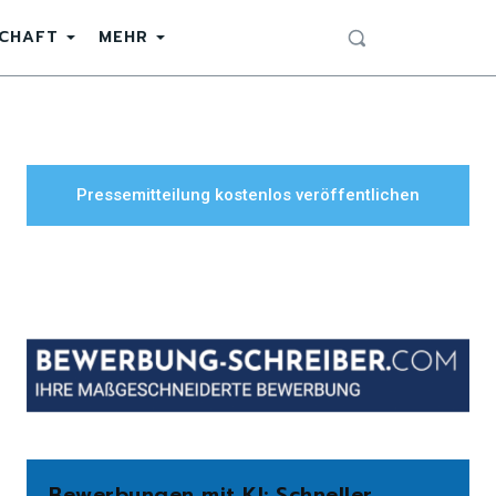
SCHAFT
MEHR
Pressemitteilung kostenlos veröffentlichen
Bewerbungen mit KI: Schneller