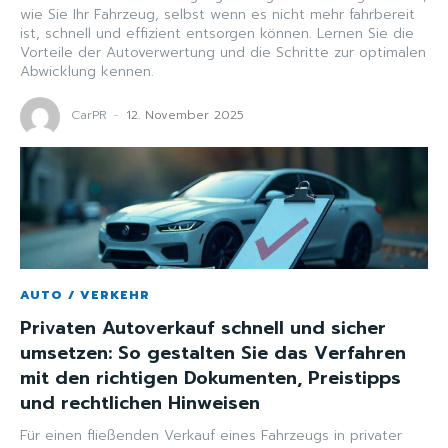
wie Sie Ihr Fahrzeug, selbst wenn es nicht mehr fahrbereit
ist, schnell und effizient entsorgen können. Lernen Sie die
Vorteile der Autoverwertung und die Schritte zur optimalen
Abwicklung kennen.
CarPR
-
12. November 2025
AUTO / VERKEHR
Privaten Autoverkauf schnell und sicher
umsetzen: So gestalten Sie das Verfahren
mit den richtigen Dokumenten, Preistipps
und rechtlichen Hinweisen
Für einen fließenden Verkauf eines Fahrzeugs in privater