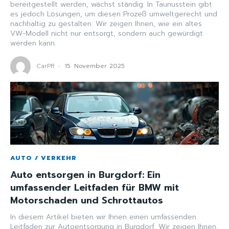
bereitgestellt werden, wächst ständig. In Taunusstein gibt
es jedoch Lösungen, um diesen Prozeß umweltgerecht und
nachhaltig zu gestalten. Wir zeigen Ihnen, wie ein altes
VW-Modell nicht nur entsorgt, sondern auch gewürdigt
werden kann.
CarPR
-
15. November 2025
AUTO / VERKEHR
Auto entsorgen in Burgdorf: Ein
umfassender Leitfaden für BMW mit
Motorschaden und Schrottautos
In diesem Artikel bieten wir Ihnen einen umfassenden
Leitfaden zur Autoentsorgung in Burgdorf. Wir zeigen Ihnen,