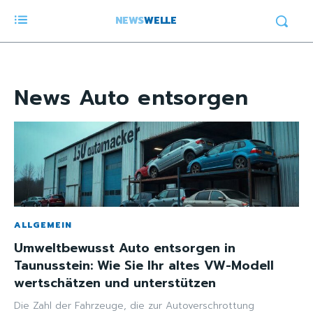
NEWS
WELLE
News
Auto entsorgen
ALLGEMEIN
Umweltbewusst Auto entsorgen in
Taunusstein: Wie Sie Ihr altes VW-Modell
wertschätzen und unterstützen
Die Zahl der Fahrzeuge, die zur Autoverschrottung