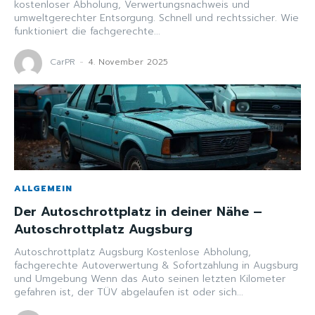
kostenloser Abholung, Verwertungsnachweis und
umweltgerechter Entsorgung. Schnell und rechtssicher. Wie
funktioniert die fachgerechte...
CarPR
-
4. November 2025
ALLGEMEIN
Der Autoschrottplatz in deiner Nähe –
Autoschrottplatz Augsburg
Autoschrottplatz Augsburg Kostenlose Abholung,
fachgerechte Autoverwertung & Sofortzahlung in Augsburg
und Umgebung Wenn das Auto seinen letzten Kilometer
gefahren ist, der TÜV abgelaufen ist oder sich...