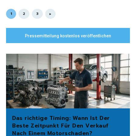
1
2
3
Pressemitteilung kostenlos veröffentlichen
Das richtige Timing: Wann Ist Der
Beste Zeitpunkt Für Den Verkauf
Nach Einem Motorschaden?