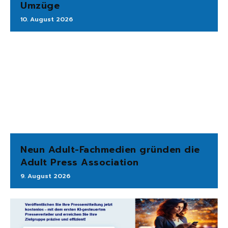
Umzüge
10. August 2026
Neun Adult-Fachmedien gründen die
Adult Press Association
9. August 2026